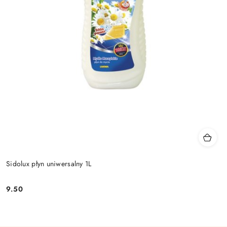
Sidolux płyn uniwersalny 1L
9.50
Cena: