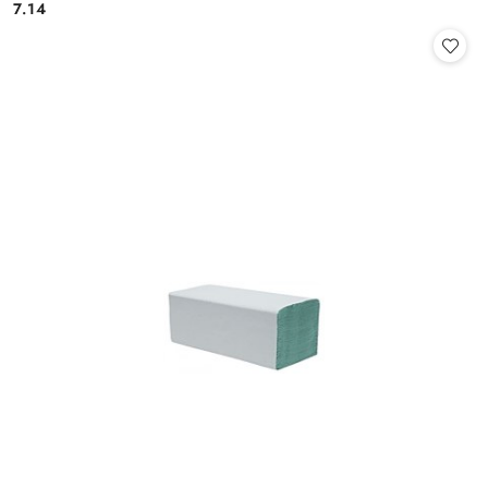
7.14
Cena: