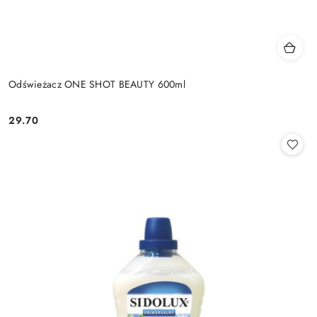
Odświeżacz ONE SHOT BEAUTY 600ml
29.70
Cena: