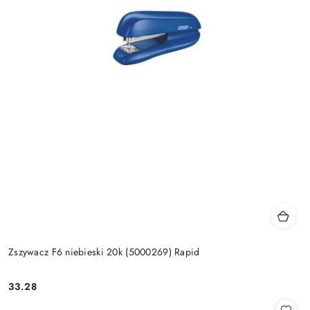
Zszywacz F6 niebieski 20k (5000269) Rapid
33.28
Cena: