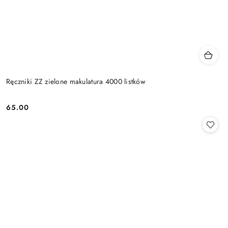
Ręczniki ZZ zielone makulatura 4000 listków
65.00
Cena: