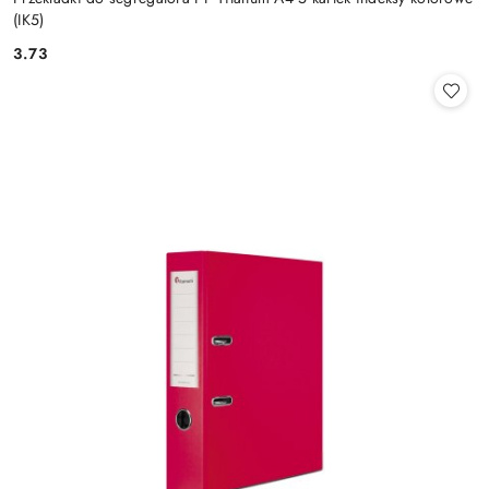
(IK5)
3.73
Cena: