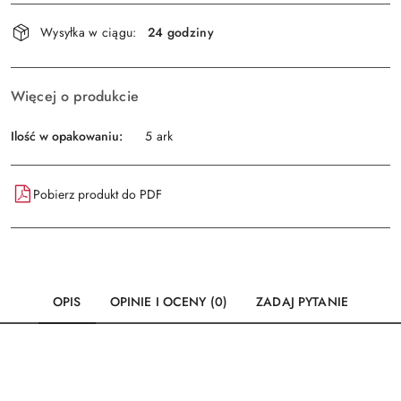
Dostępność
Wysyłka w ciągu:
24 godziny
i
Wyślij
dostawa
Więcej o produkcie
Ilość w opakowaniu:
5 ark
Pobierz produkt do PDF
OPIS
OPINIE I OCENY (0)
ZADAJ PYTANIE