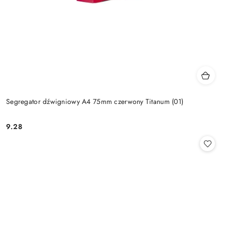
Segregator dźwigniowy A4 75mm czerwony Titanum (01)
9.28
Cena: