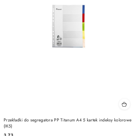
Przekładki do segregatora PP Titanum A4 5 kartek indeksy kolorowe
(IK5)
3.73