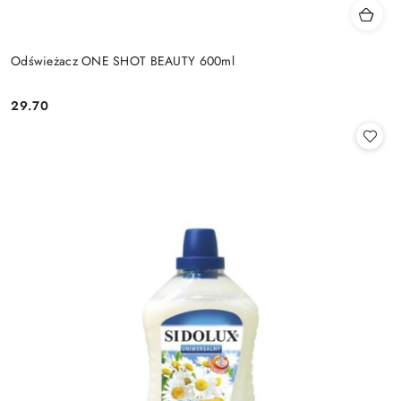
Odświeżacz ONE SHOT BEAUTY 600ml
29.70
Cena: