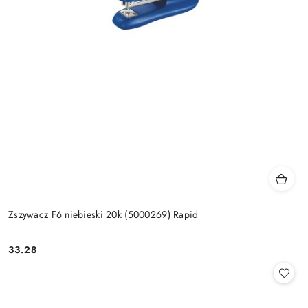
Zszywacz F6 niebieski 20k (5000269) Rapid
33.28
Cena: