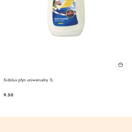
Sidolux płyn uniwersalny 1L
9.50
Cena: