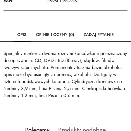
EAN:
8595013627709
OPIS
OPINIE I OCENY (0)
ZADAJ PYTANIE
Specjalny marker z dwoma różnymi końcówkami przeznaczony
do opisywania: CD, DVD i BD (Blu-ray), slajdów, filmów,
tworzyw sztucznych itp. Permanentny tusz na bazie alkoholu,
opis może być usunięty za pomocą alkoholu. Dostępny w
czterech podstawowych kolorach. Cylindryczna końcówka o
średnicy 3,9 mm, linia Pisania 2,5 mm. Cienkopis końcówka o
średnicy 1.2 mm, linia Pisania 0,6 mm.
Produkty
Produkty
Polecamy
Produkty podobne