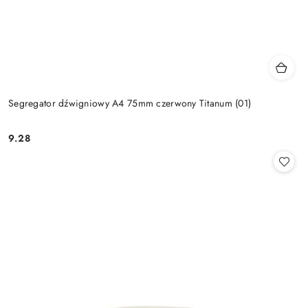
Segregator dźwigniowy A4 75mm czerwony Titanum (01)
9.28
Cena: