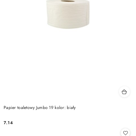
Papier toaletowy Jumbo 19 kolor: biały
7.14
Cena: