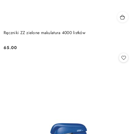
Ręczniki ZZ zielone makulatura 4000 listków
65.00
Cena: