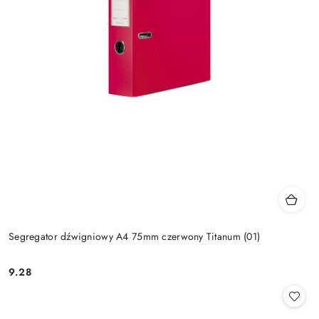
Segregator dźwigniowy A4 75mm czerwony Titanum (01)
9.28
Cena: