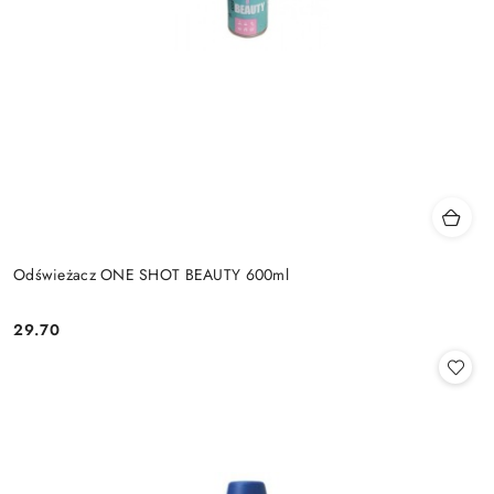
Odświeżacz ONE SHOT BEAUTY 600ml
29.70
Cena: