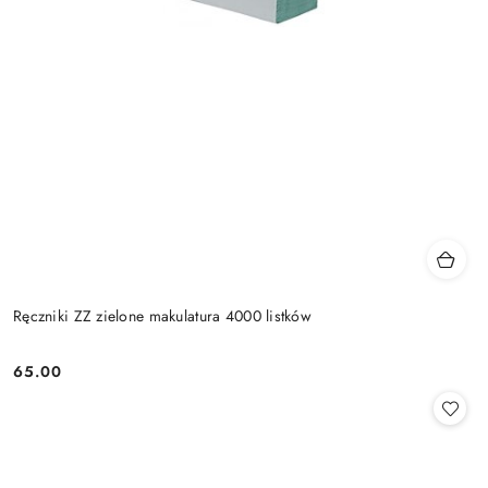
Ręczniki ZZ zielone makulatura 4000 listków
65.00
Cena: