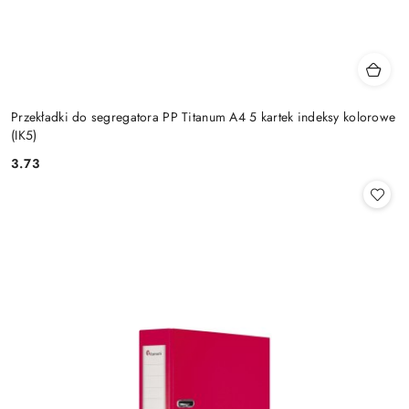
Przekładki do segregatora PP Titanum A4 5 kartek indeksy kolorowe
(IK5)
3.73
Cena: