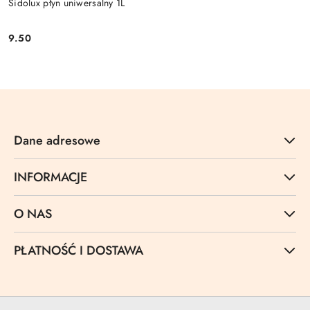
Sidolux płyn uniwersalny 1L
9.50
Cena:
Dane adresowe
INFORMACJE
O NAS
PŁATNOŚĆ I DOSTAWA