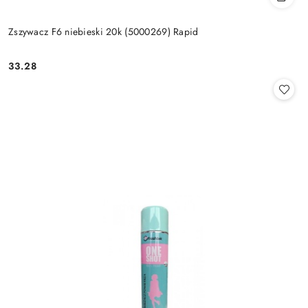
Zszywacz F6 niebieski 20k (5000269) Rapid
33.28
Cena: