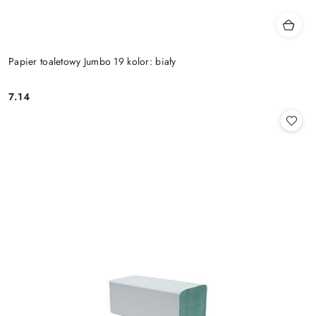
Papier toaletowy Jumbo 19 kolor: biały
7.14
Cena: