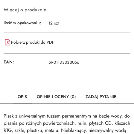
Więcej o produkcie
Ilość w opakowaniu:
12 szt
Pobierz produkt do PDF
EAN:
5901133333056
OPIS
OPINIE I OCENY (0)
ZADAJ PYTANIE
Pisak z uniwersalnym tuszem permanentnym na bazie wody, do
pisania po różnych powierzchniach, m.in. płytach CD, kliszach
RTG, szkle, plastiku, metalu. Nieblaknący, niezmywalny wodą