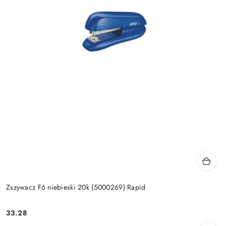
Zszywacz F6 niebieski 20k (5000269) Rapid
33.28
Cena: