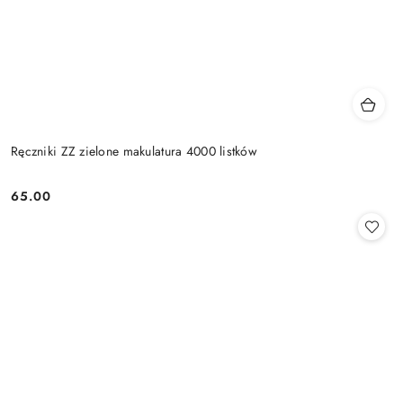
Ręczniki ZZ zielone makulatura 4000 listków
65.00
Cena: