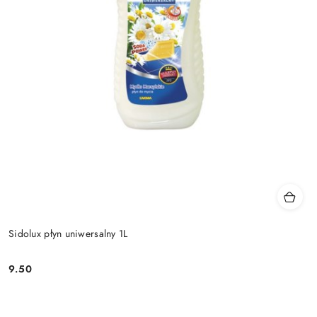
Sidolux płyn uniwersalny 1L
9.50
Cena: