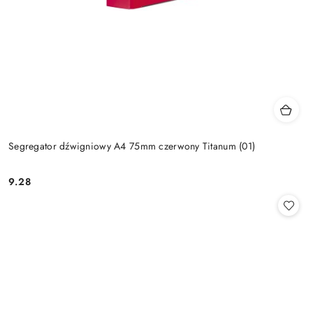
Segregator dźwigniowy A4 75mm czerwony Titanum (01)
9.28
Cena: