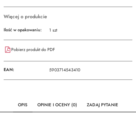
Wyślij
dostawa
Więcej o produkcie
Ilość w opakowaniu:
1 szt
Pobierz produkt do PDF
EAN:
5903714543410
OPIS
OPINIE I OCENY (0)
ZADAJ PYTANIE