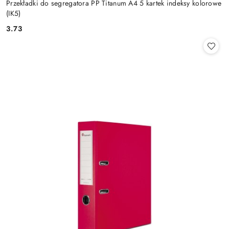
Przekładki do segregatora PP Titanum A4 5 kartek indeksy kolorowe
(IK5)
3.73
Cena: