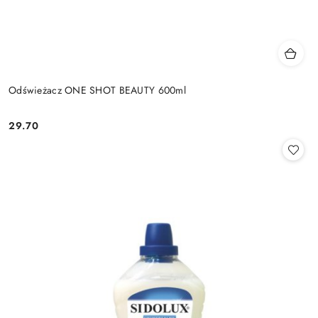
Odświeżacz ONE SHOT BEAUTY 600ml
29.70
Cena: