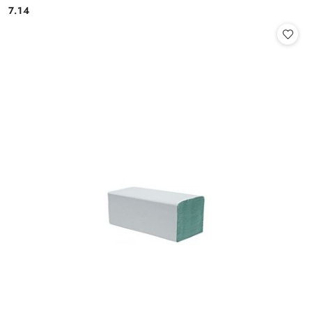
7.14
Cena: