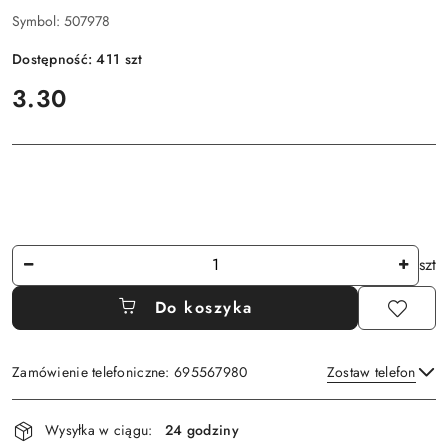
Symbol:
507978
Dostępność:
411
szt
cena:
3.30
Ilość
szt
Do koszyka
Zamówienie telefoniczne: 695567980
Zostaw telefon
Dostępność
Wysyłka w ciągu:
24 godziny
i