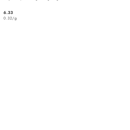
6.33
Cena:
0.32
/
g