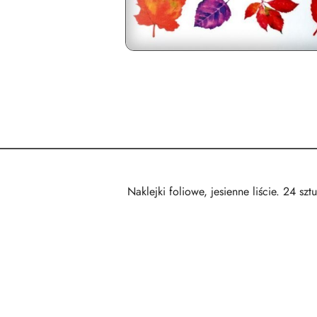
Naklejki foliowe, jesienne liście. 24 sztu
Pomiń karuzelę produktów