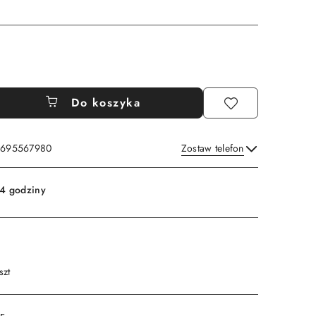
Do koszyka
: 695567980
Zostaw telefon
Wyślij
4 godziny
szt