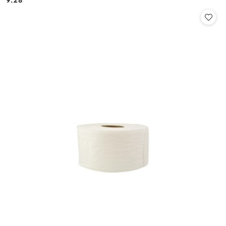
9.28
Cena: