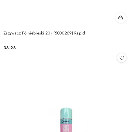
Zszywacz F6 niebieski 20k (5000269) Rapid
33.28
Cena: