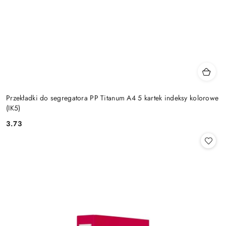
Przekładki do segregatora PP Titanum A4 5 kartek indeksy kolorowe
(IK5)
3.73
Cena: