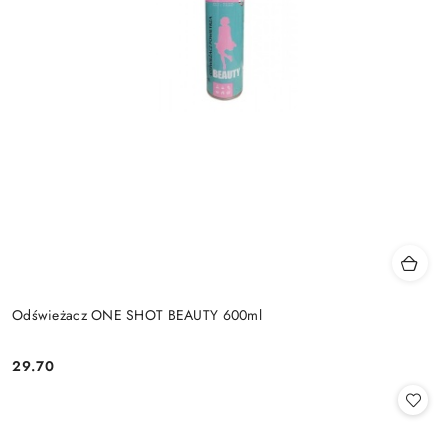
Odświeżacz ONE SHOT BEAUTY 600ml
29.70
Cena: