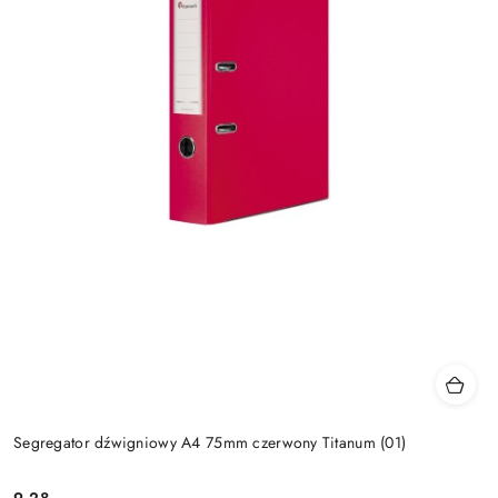
Segregator dźwigniowy A4 75mm czerwony Titanum (01)