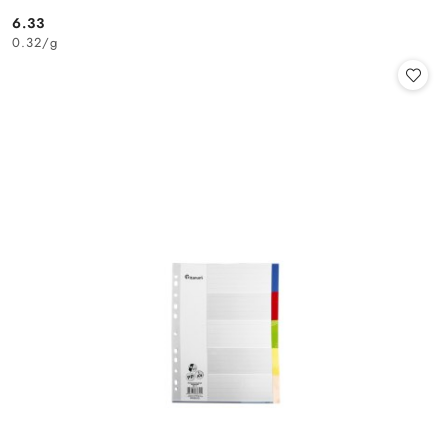
6.33
Cena:
0.32
/
g