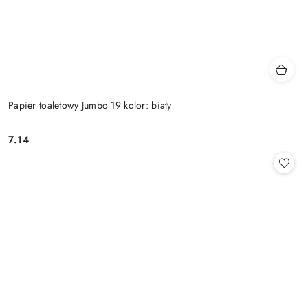
Papier toaletowy Jumbo 19 kolor: biały
7.14
Cena: