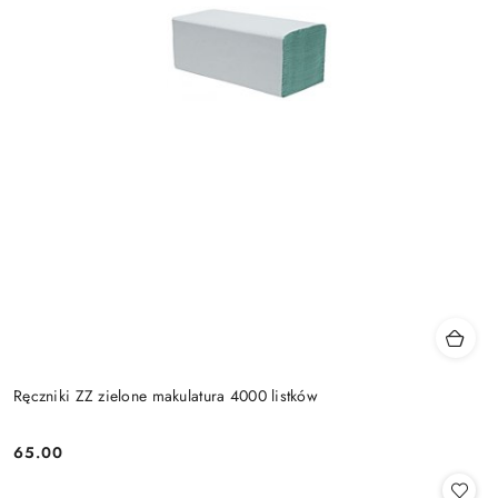
Ręczniki ZZ zielone makulatura 4000 listków
65.00
Cena: