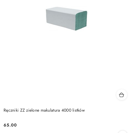
Ręczniki ZZ zielone makulatura 4000 listków
65.00
Cena: