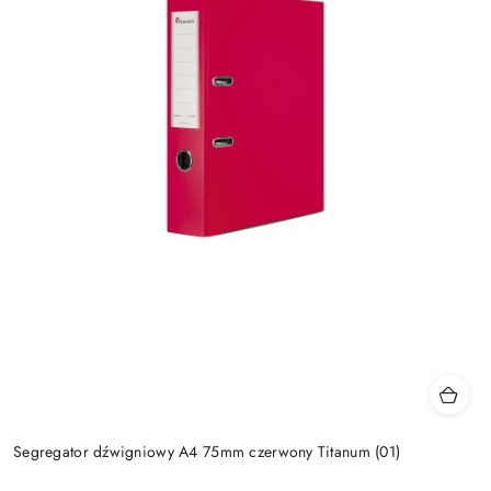
Segregator dźwigniowy A4 75mm czerwony Titanum (01)