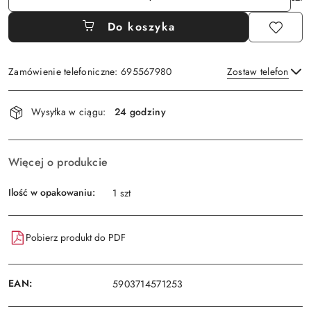
Do koszyka
Zamówienie telefoniczne: 695567980
Zostaw telefon
Dostępność
Wysyłka w ciągu:
24 godziny
i
Wyślij
dostawa
Więcej o produkcie
Ilość w opakowaniu:
1 szt
Pobierz produkt do PDF
EAN:
5903714571253