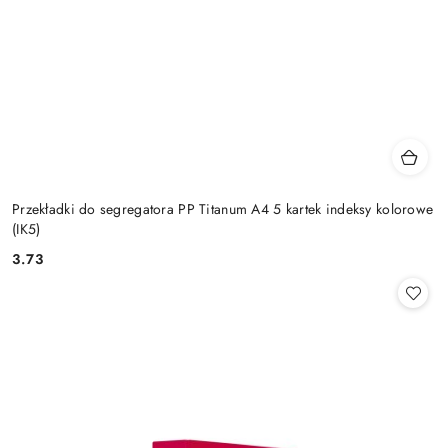
Przekładki do segregatora PP Titanum A4 5 kartek indeksy kolorowe
(IK5)
3.73
Cena: