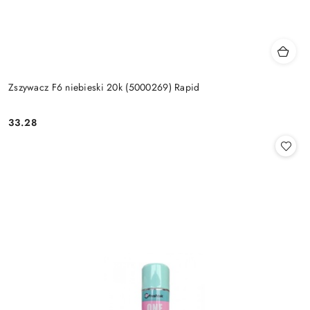
Zszywacz F6 niebieski 20k (5000269) Rapid
33.28
Cena: