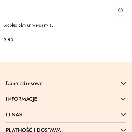
Sidolux płyn uniwersalny 1L
9.50
Cena:
Dane adresowe
INFORMACJE
O NAS
PŁATNOŚĆ I DOSTAWA