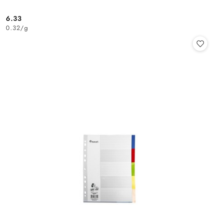
6.33
Cena:
0.32
/
g