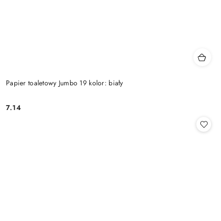
Papier toaletowy Jumbo 19 kolor: biały
7.14
Cena: