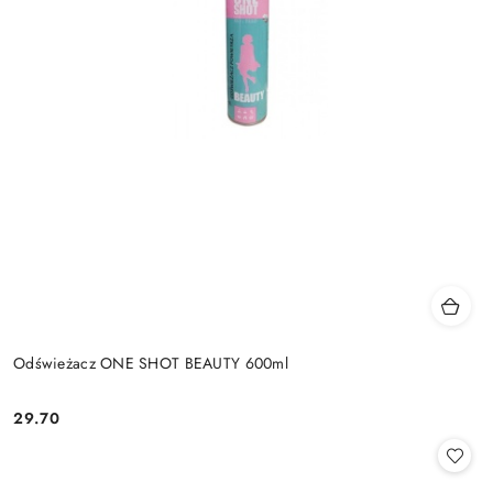
Odświeżacz ONE SHOT BEAUTY 600ml
29.70
Cena: