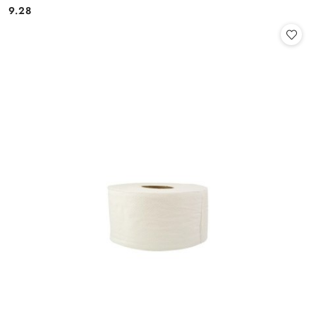
9.28
Cena: