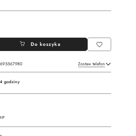
Do koszyka
: 695567980
Zostaw telefon
Wyślij
4 godziny
szt