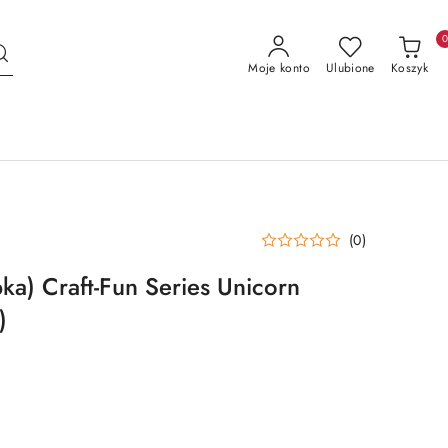
Moje konto
Ulubione
Koszyk
(0)
ka) Craft-Fun Series Unicorn
)