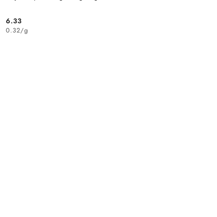
6.33
Cena:
0.32
/
g