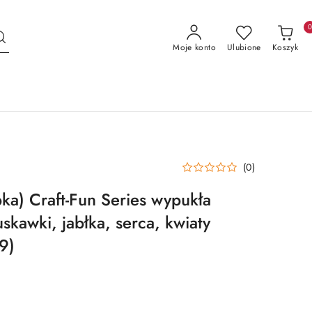
Moje konto
Ulubione
Koszyk
(0)
pka) Craft-Fun Series wypukła
uskawki, jabłka, serca, kwiaty
9)