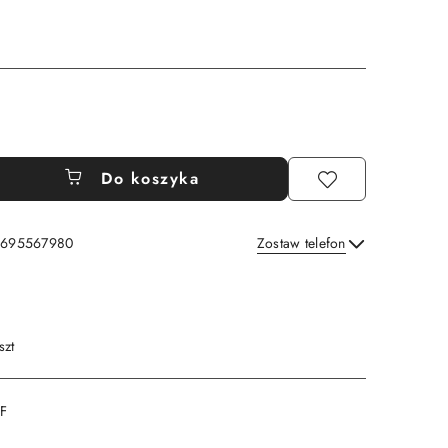
Do koszyka
: 695567980
Zostaw telefon
Wyślij
szt
DF