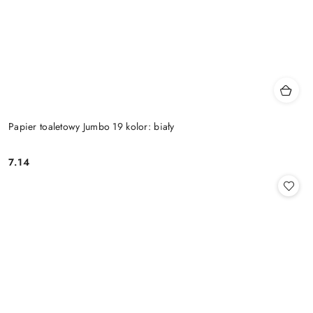
Papier toaletowy Jumbo 19 kolor: biały
7.14
Cena: