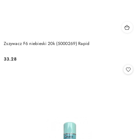
Zszywacz F6 niebieski 20k (5000269) Rapid
33.28
Cena: