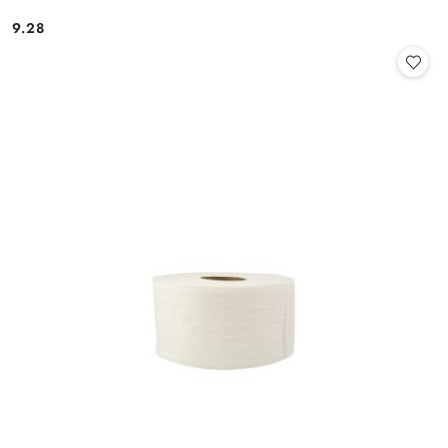
9.28
Cena: