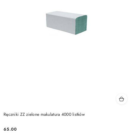
Ręczniki ZZ zielone makulatura 4000 listków
65.00
Cena: