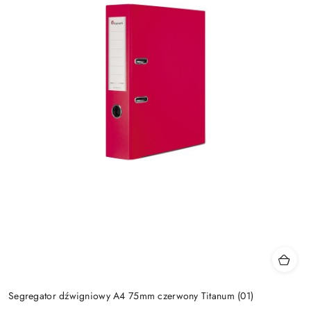
Segregator dźwigniowy A4 75mm czerwony Titanum (01)