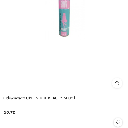
Odświeżacz ONE SHOT BEAUTY 600ml
29.70
Cena: