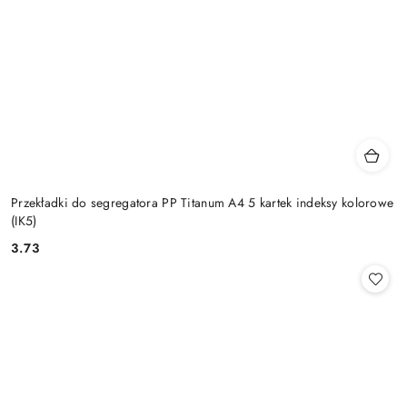
Przekładki do segregatora PP Titanum A4 5 kartek indeksy kolorowe
(IK5)
3.73
Cena: