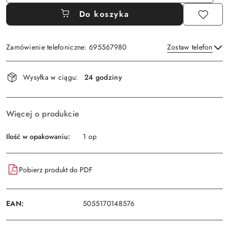
Do koszyka
Zamówienie telefoniczne: 695567980
Zostaw telefon
Dostępność
Wysyłka w ciągu:
24 godziny
i
Wyślij
dostawa
Więcej o produkcie
Ilość w opakowaniu:
1 op
Pobierz produkt do PDF
EAN:
5055170148576