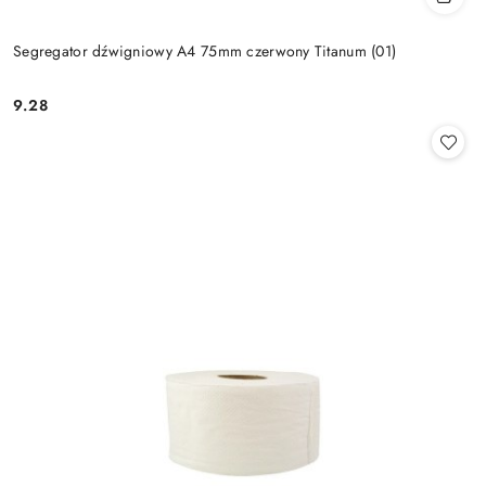
Segregator dźwigniowy A4 75mm czerwony Titanum (01)
9.28
Cena: