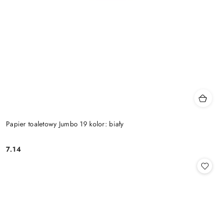
Papier toaletowy Jumbo 19 kolor: biały
7.14
Cena: