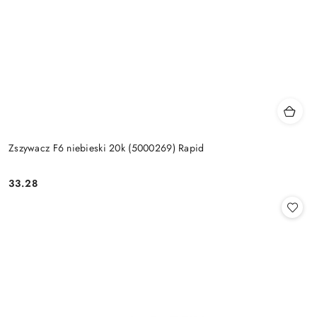
Zszywacz F6 niebieski 20k (5000269) Rapid
33.28
Cena: