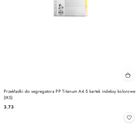
Przekładki do segregatora PP Titanum A4 5 kartek indeksy kolorowe
(IK5)
3.73
Cena: