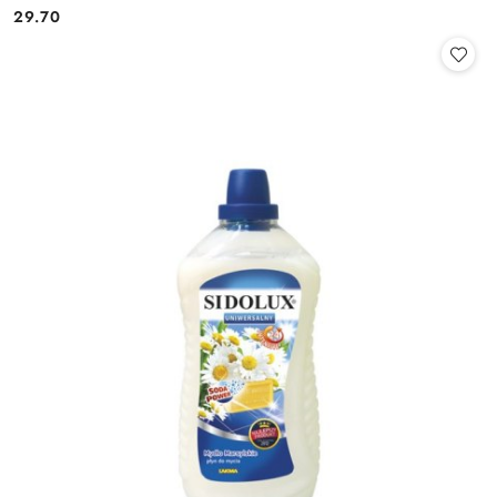
29.70
Cena: