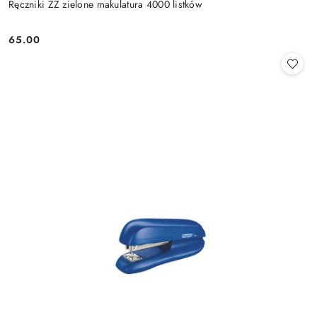
Ręczniki ZZ zielone makulatura 4000 listków
65.00
Cena: