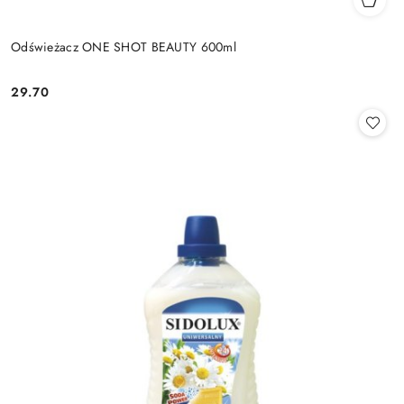
Odświeżacz ONE SHOT BEAUTY 600ml
29.70
Cena: