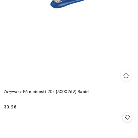
Zszywacz F6 niebieski 20k (5000269) Rapid
33.28
Cena: