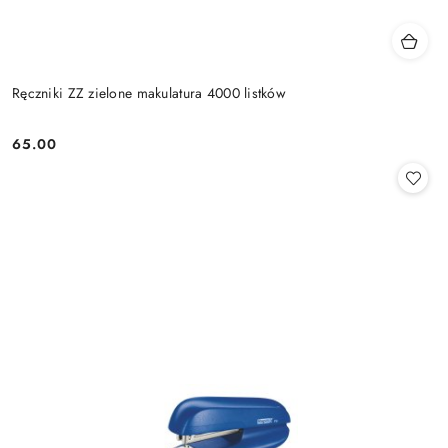
Ręczniki ZZ zielone makulatura 4000 listków
65.00
Cena: