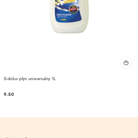
Sidolux płyn uniwersalny 1L
9.50
Cena: