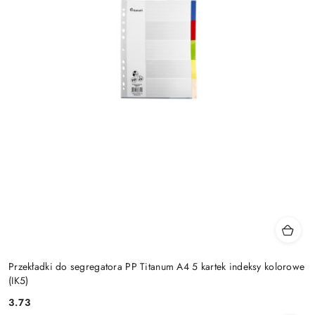
Przekładki do segregatora PP Titanum A4 5 kartek indeksy kolorowe
(IK5)
3.73
Cena: