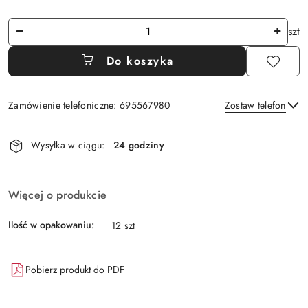
Ilość
szt
Do koszyka
Zamówienie telefoniczne: 695567980
Zostaw telefon
Dostępność
Wysyłka w ciągu:
24 godziny
i
Wyślij
dostawa
Więcej o produkcie
Ilość w opakowaniu:
12 szt
Pobierz produkt do PDF