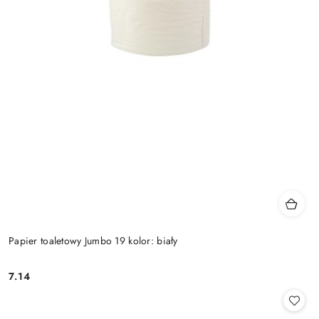
Papier toaletowy Jumbo 19 kolor: biały
7.14
Cena: