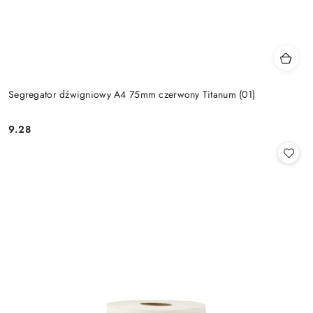
Segregator dźwigniowy A4 75mm czerwony Titanum (01)
9.28
Cena: