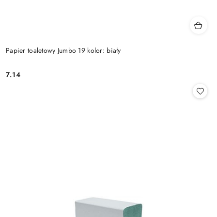
Papier toaletowy Jumbo 19 kolor: biały
7.14
Cena: