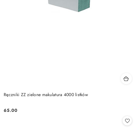
Ręczniki ZZ zielone makulatura 4000 listków
65.00
Cena: