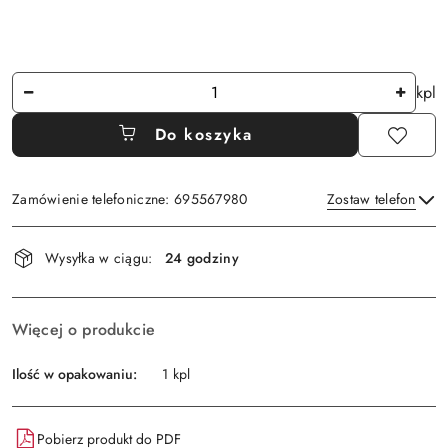
Ilość
kpl
Do koszyka
Zamówienie telefoniczne: 695567980
Zostaw telefon
Dostępność
Wysyłka w ciągu:
24 godziny
i
Wyślij
dostawa
Więcej o produkcie
Ilość w opakowaniu:
1 kpl
Pobierz produkt do PDF