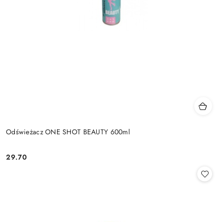
Odświeżacz ONE SHOT BEAUTY 600ml
29.70
Cena: