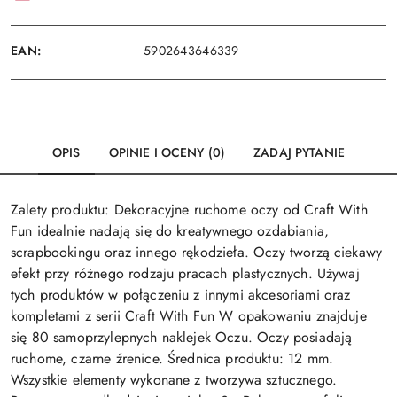
EAN:
5902643646339
OPIS
OPINIE I OCENY (0)
ZADAJ PYTANIE
Zalety produktu: Dekoracyjne ruchome oczy od Craft With
Fun idealnie nadają się do kreatywnego ozdabiania,
scrapbookingu oraz innego rękodzieła. Oczy tworzą ciekawy
efekt przy różnego rodzaju pracach plastycznych. Używaj
tych produktów w połączeniu z innymi akcesoriami oraz
kompletami z serii Craft With Fun W opakowaniu znajduje
się 80 samoprzylepnych naklejek Oczu. Oczy posiadają
ruchome, czarne źrenice. Średnica produktu: 12 mm.
Wszystkie elementy wykonane z tworzywa sztucznego.