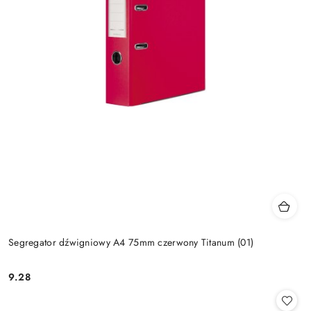
Segregator dźwigniowy A4 75mm czerwony Titanum (01)
9.28
Cena: