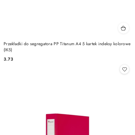
Przekładki do segregatora PP Titanum A4 5 kartek indeksy kolorowe
(IK5)
3.73
Cena: