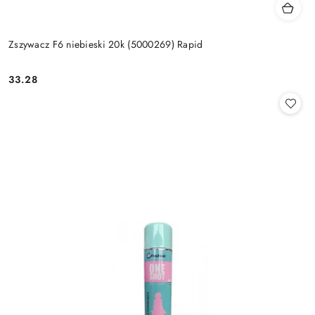
Zszywacz F6 niebieski 20k (5000269) Rapid
33.28
Cena: