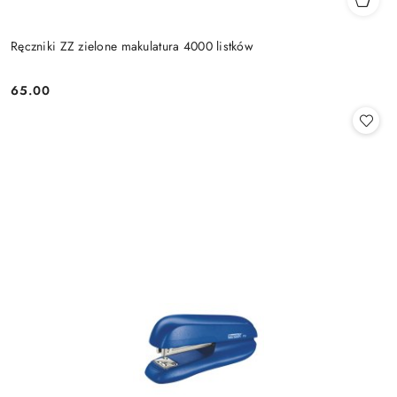
Ręczniki ZZ zielone makulatura 4000 listków
65.00
Cena: