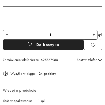
Ilość
kpl
Do koszyka
Zamówienie telefoniczne: 695567980
Zostaw telefon
Dostępność
Wysyłka w ciągu:
24 godziny
i
Wyślij
dostawa
Więcej o produkcie
Ilość w opakowaniu:
1 kpl