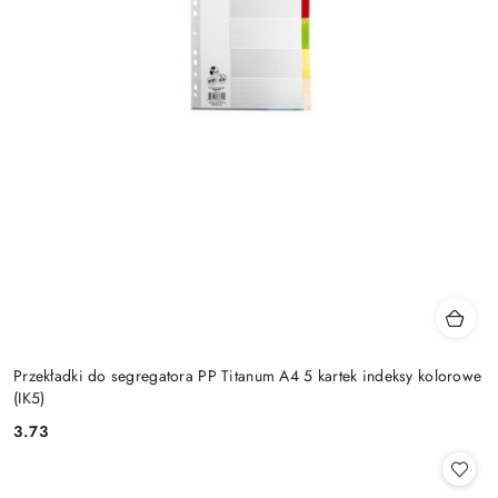
Przekładki do segregatora PP Titanum A4 5 kartek indeksy kolorowe
(IK5)
3.73
Cena: