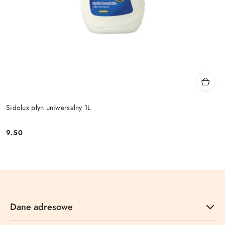
Sidolux płyn uniwersalny 1L
9.50
Cena:
Dane adresowe