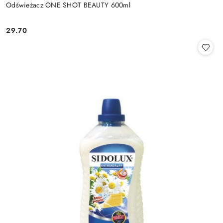
Odświeżacz ONE SHOT BEAUTY 600ml
29.70
Cena: