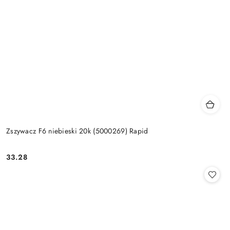
Zszywacz F6 niebieski 20k (5000269) Rapid
33.28
Cena: