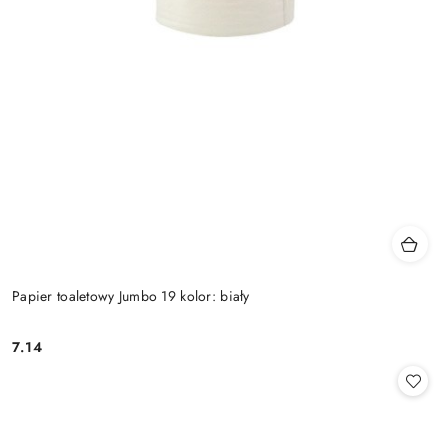
Papier toaletowy Jumbo 19 kolor: biały
7.14
Cena: