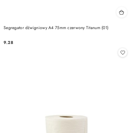
Segregator dźwigniowy A4 75mm czerwony Titanum (01)
9.28
Cena: