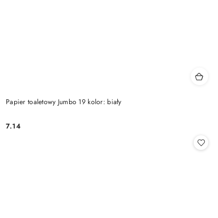
Papier toaletowy Jumbo 19 kolor: biały
7.14
Cena: