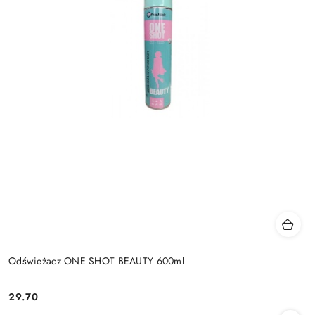
Odświeżacz ONE SHOT BEAUTY 600ml
29.70
Cena: