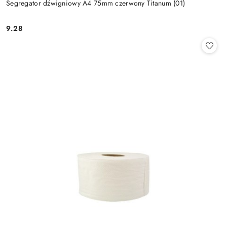
Segregator dźwigniowy A4 75mm czerwony Titanum (01)
9.28
Cena: