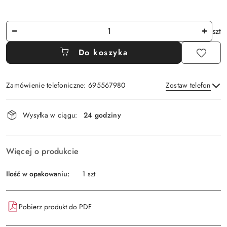
Ilość
szt
Do koszyka
Zamówienie telefoniczne: 695567980
Zostaw telefon
Dostępność
Wysyłka w ciągu:
24 godziny
i
Wyślij
dostawa
Więcej o produkcie
Ilość w opakowaniu:
1 szt
Pobierz produkt do PDF