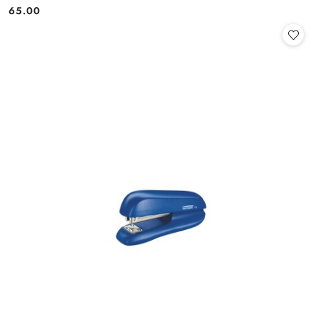
65.00
Cena: