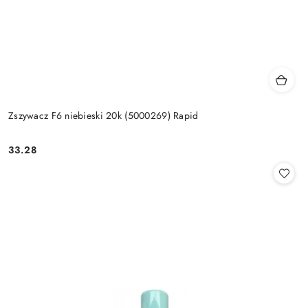
Zszywacz F6 niebieski 20k (5000269) Rapid
33.28
Cena: