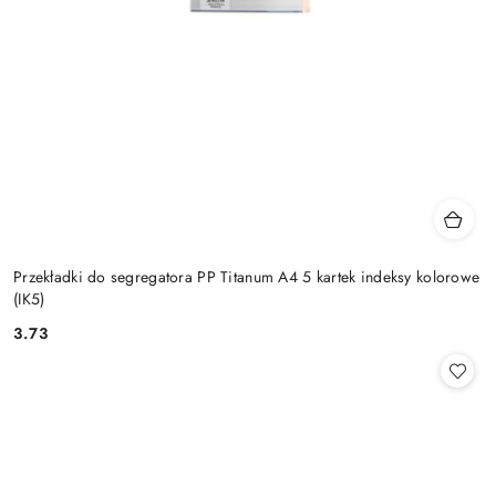
Przekładki do segregatora PP Titanum A4 5 kartek indeksy kolorowe
(IK5)
3.73
Cena: