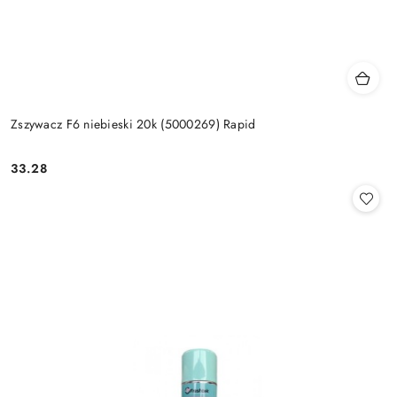
Zszywacz F6 niebieski 20k (5000269) Rapid
33.28
Cena: