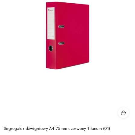
Segregator dźwigniowy A4 75mm czerwony Titanum (01)