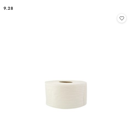
9.28
Cena: