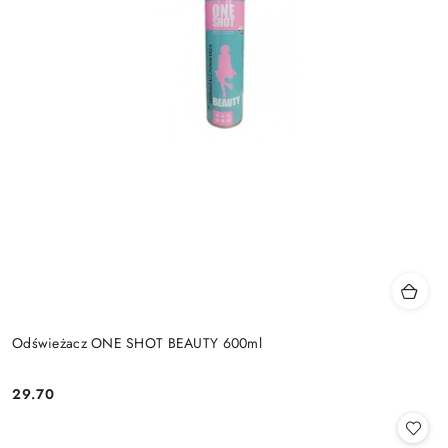
Odświeżacz ONE SHOT BEAUTY 600ml
29.70
Cena: