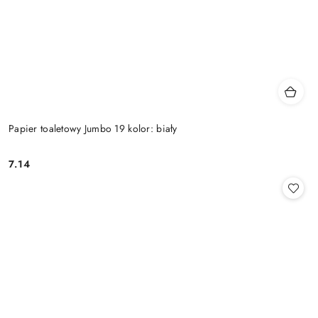
Papier toaletowy Jumbo 19 kolor: biały
7.14
Cena: