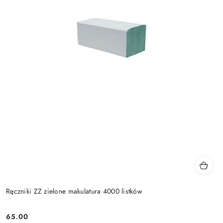
Ręczniki ZZ zielone makulatura 4000 listków
65.00
Cena: