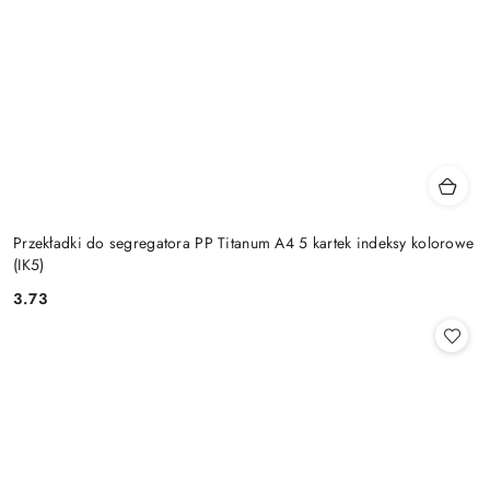
Przekładki do segregatora PP Titanum A4 5 kartek indeksy kolorowe
(IK5)
3.73
Cena: