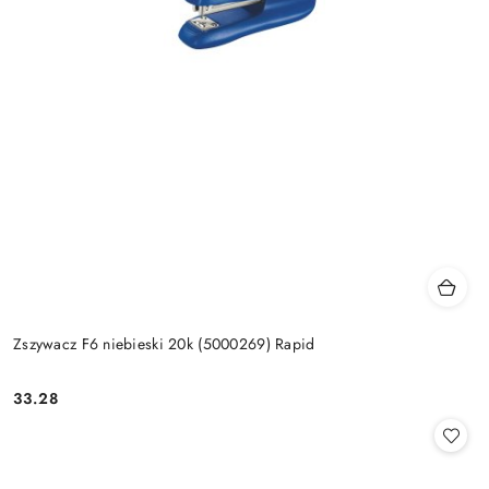
Zszywacz F6 niebieski 20k (5000269) Rapid
33.28
Cena: