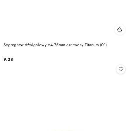
Segregator dźwigniowy A4 75mm czerwony Titanum (01)
9.28
Cena: