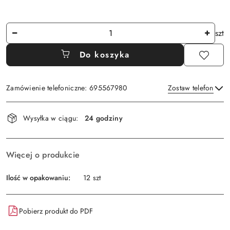
Ilość
szt
Do koszyka
Zamówienie telefoniczne: 695567980
Zostaw telefon
Dostępność
Wysyłka w ciągu:
24 godziny
i
Wyślij
dostawa
Więcej o produkcie
Ilość w opakowaniu:
12 szt
Pobierz produkt do PDF