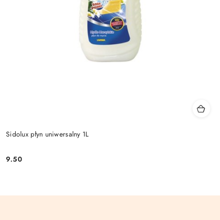
Sidolux płyn uniwersalny 1L
9.50
Cena: