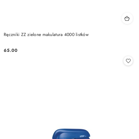
Ręczniki ZZ zielone makulatura 4000 listków
65.00
Cena: