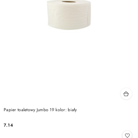
Papier toaletowy Jumbo 19 kolor: biały
7.14
Cena: