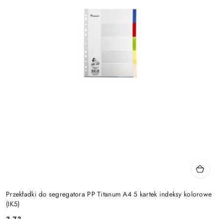
Przekładki do segregatora PP Titanum A4 5 kartek indeksy kolorowe
(IK5)
3.73