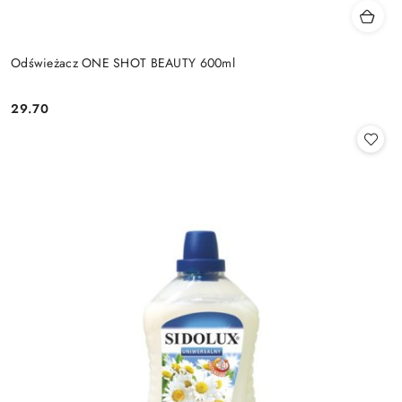
Odświeżacz ONE SHOT BEAUTY 600ml
29.70
Cena: