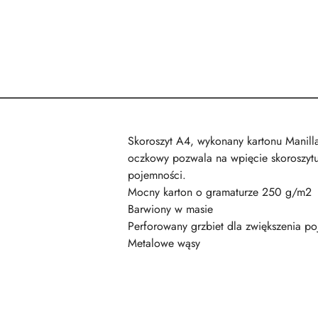
Skoroszyt A4, wykonany kartonu Manill
oczkowy pozwala na wpięcie skoroszytu
pojemności.
Mocny karton o gramaturze 250 g/m2
Barwiony w masie
Perforowany grzbiet dla zwiększenia p
Metalowe wąsy