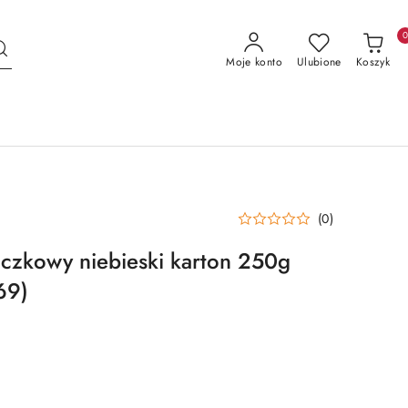
Moje konto
Ulubione
Koszyk
(0)
czkowy niebieski karton 250g
69)