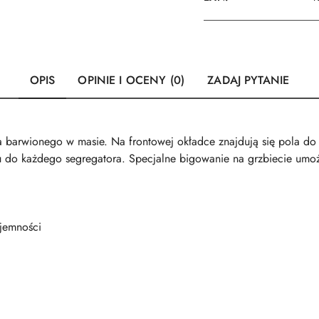
OPIS
OPINIE I OCENY (0)
ZADAJ PYTANIE
a barwionego w masie. Na frontowej okładce znajdują się pola do 
 do każdego segregatora. Specjalne bigowanie na grzbiecie umożl
ojemności