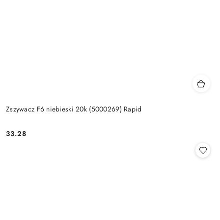
Zszywacz F6 niebieski 20k (5000269) Rapid
33.28
Cena: