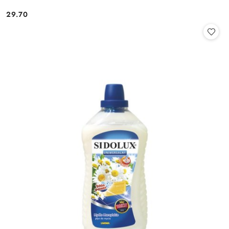
29.70
Cena: