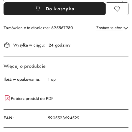
Do koszyka
Zamówienie telefoniczne: 695567980
Zostaw telefon
Dostępność
Wysyłka w ciągu:
24 godziny
i
Wyślij
dostawa
Więcej o produkcie
Ilość w opakowaniu:
1 op
Pobierz produkt do PDF
EAN:
5905523694529