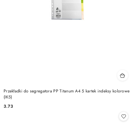
Przekładki do segregatora PP Titanum A4 5 kartek indeksy kolorowe
(IK5)
3.73
Cena: