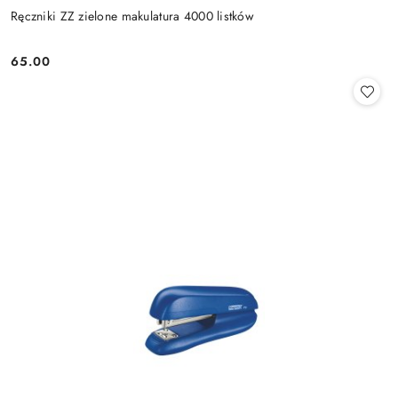
Ręczniki ZZ zielone makulatura 4000 listków
65.00
Cena: