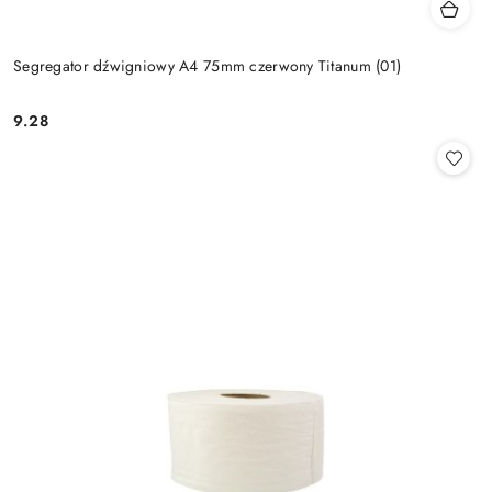
Segregator dźwigniowy A4 75mm czerwony Titanum (01)
9.28
Cena: