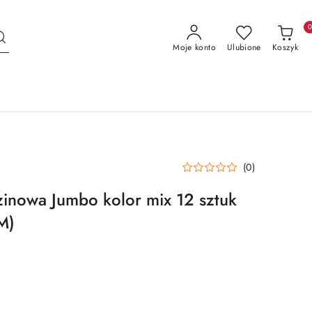
Moje konto
Ulubione
Koszyk
(0)
inowa Jumbo kolor mix 12 sztuk
M)