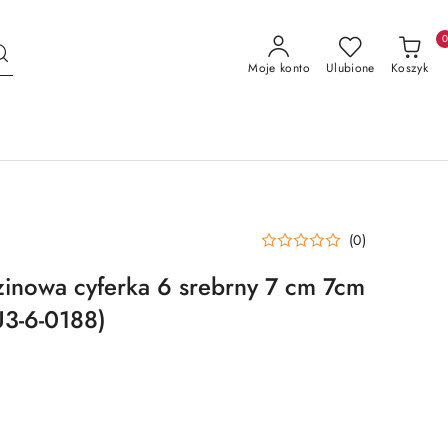
Moje konto
Ulubione
Koszyk
(0)
inowa cyferka 6 srebrny 7 cm 7cm
U3-6-0188)