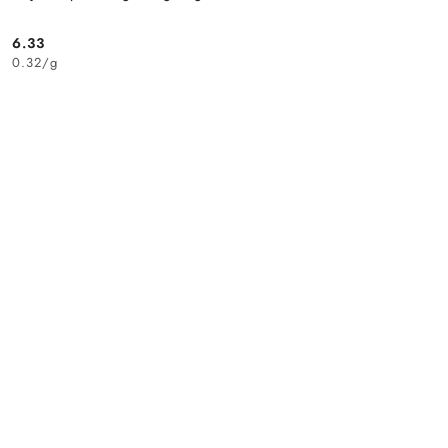
6.33
Cena:
0.32
/
g