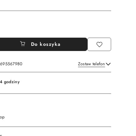
Do koszyka
: 695567980
Zostaw telefon
Wyślij
4 godziny
 op