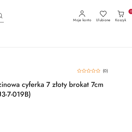
Moje konto
Ulubione
Koszyk
(0)
inowa cyferka 7 złoty brokat 7cm
U3-7-019B)