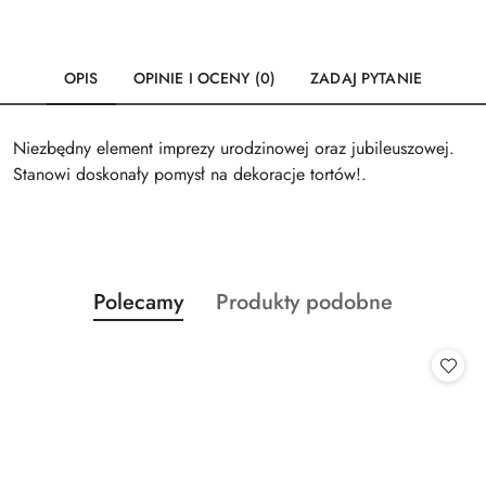
OPIS
OPINIE I OCENY (0)
ZADAJ PYTANIE
Niezbędny element imprezy urodzinowej oraz jubileuszowej.
Stanowi doskonały pomysł na dekoracje tortów!.
Produkty
Produkty
Polecamy
Produkty podobne
Pomiń karuzelę produktów
o
o
statusie:
statusie: