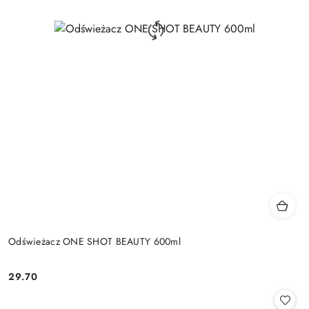
Odświeżacz ONE SHOT BEAUTY 600ml
29.70
Cena: