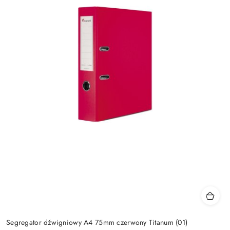
Segregator dźwigniowy A4 75mm czerwony Titanum (01)