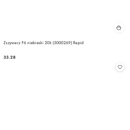
Zszywacz F6 niebieski 20k (5000269) Rapid
33.28
Cena: