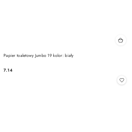
Papier toaletowy Jumbo 19 kolor: biały
7.14
Cena: