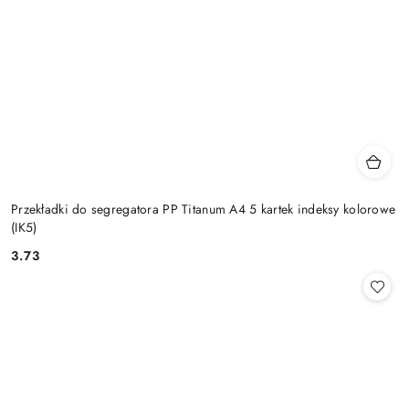
Przekładki do segregatora PP Titanum A4 5 kartek indeksy kolorowe
(IK5)
3.73
Cena: