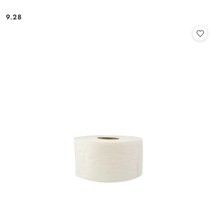
9.28
Cena: