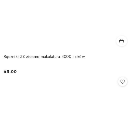
Ręczniki ZZ zielone makulatura 4000 listków
65.00
Cena: