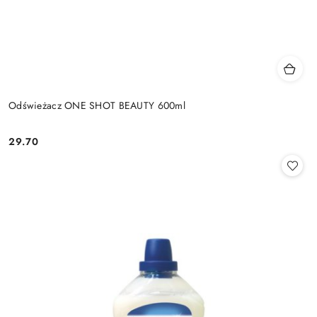
Odświeżacz ONE SHOT BEAUTY 600ml
29.70
Cena: