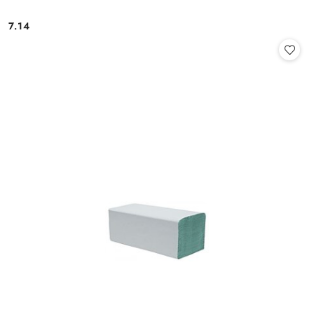
7.14
Cena: