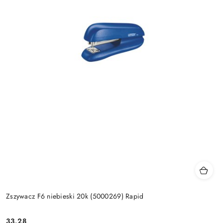
Zszywacz F6 niebieski 20k (5000269) Rapid
33.28