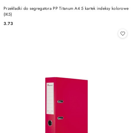
Przekładki do segregatora PP Titanum A4 5 kartek indeksy kolorowe
(IK5)
3.73
Cena: