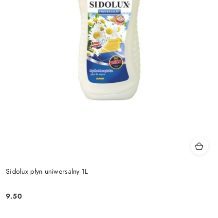
Sidolux płyn uniwersalny 1L
9.50
Cena: