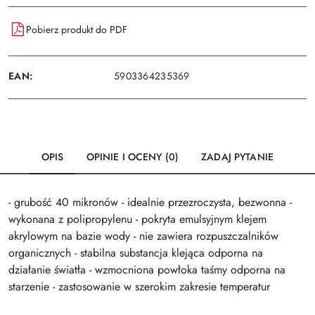
Pobierz produkt do PDF
EAN:
5903364235369
OPIS
OPINIE I OCENY (0)
ZADAJ PYTANIE
- grubość 40 mikronów - idealnie przezroczysta, bezwonna -
wykonana z polipropylenu - pokryta emulsyjnym klejem
akrylowym na bazie wody - nie zawiera rozpuszczalników
organicznych - stabilna substancja klejąca odporna na
działanie światła - wzmocniona powłoka taśmy odporna na
starzenie - zastosowanie w szerokim zakresie temperatur