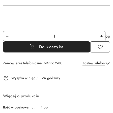
Ilość
op
Do koszyka
Zamówienie telefoniczne: 695567980
Zostaw telefon
Dostępność
Wysyłka w ciągu:
24 godziny
i
Wyślij
dostawa
Więcej o produkcie
Ilość w opakowaniu:
1 op