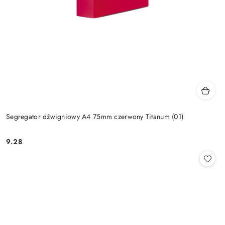
Segregator dźwigniowy A4 75mm czerwony Titanum (01)
9.28
Cena: