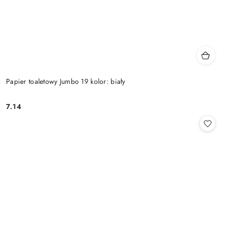
Papier toaletowy Jumbo 19 kolor: biały
7.14
Cena: