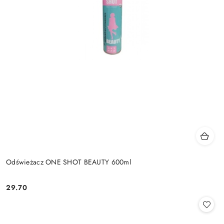
Odświeżacz ONE SHOT BEAUTY 600ml
29.70
Cena: