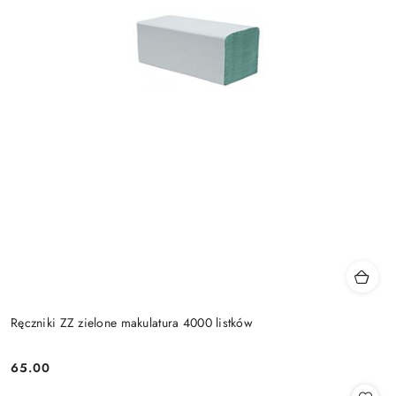
Ręczniki ZZ zielone makulatura 4000 listków
65.00
Cena: