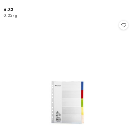
6.33
Cena:
0.32
/
g