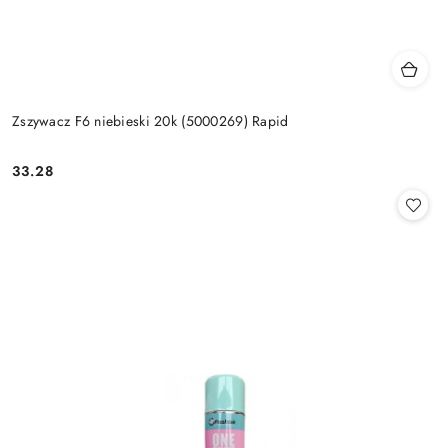
Zszywacz F6 niebieski 20k (5000269) Rapid
33.28
Cena: