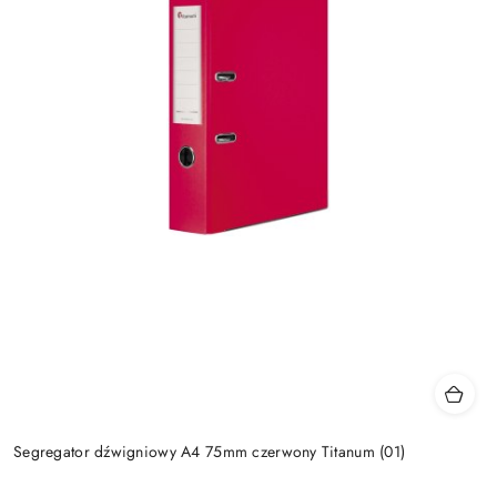
Segregator dźwigniowy A4 75mm czerwony Titanum (01)