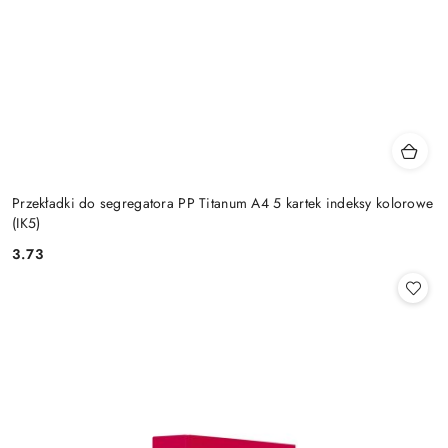
Przekładki do segregatora PP Titanum A4 5 kartek indeksy kolorowe
(IK5)
3.73
Cena: