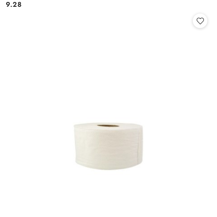
9.28
Cena: