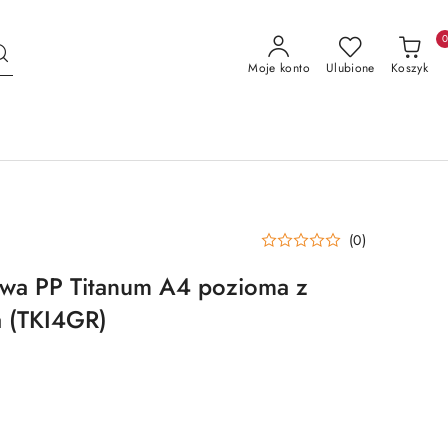
Moje konto
Ulubione
Koszyk
(0)
owa PP Titanum A4 pozioma z
a (TKI4GR)