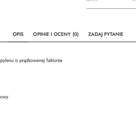
OPIS
OPINIE I OCENY (0)
ZADAJ PYTANIE
pylenu o prążkowanej fakturze
iowy