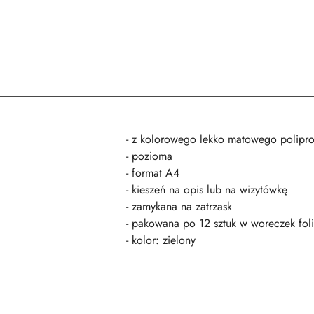
- z kolorowego lekko matowego polipro
- pozioma
- format A4
- kieszeń na opis lub na wizytówkę
- zamykana na zatrzask
- pakowana po 12 sztuk w woreczek fol
- kolor: zielony