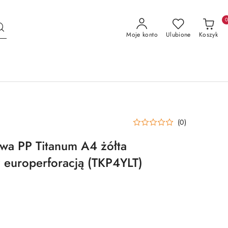
Moje konto
Ulubione
Koszyk
(0)
wa PP Titanum A4 żółta
z europerforacją (TKP4YLT)