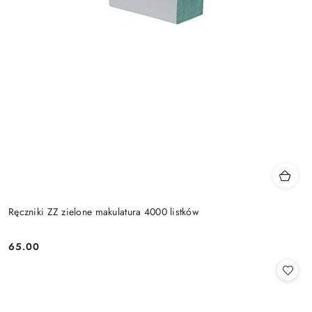
Ręczniki ZZ zielone makulatura 4000 listków
65.00
Cena: