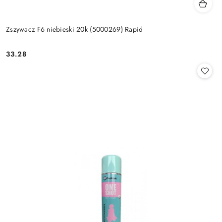
Zszywacz F6 niebieski 20k (5000269) Rapid
33.28
Cena: