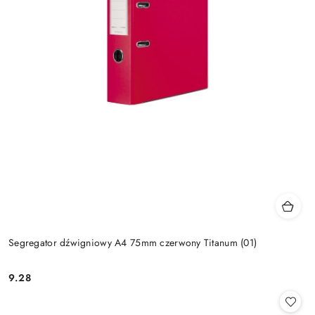
Segregator dźwigniowy A4 75mm czerwony Titanum (01)
9.28
Cena: