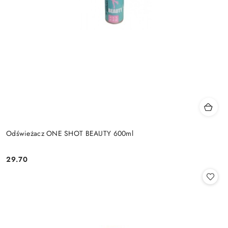
Odświeżacz ONE SHOT BEAUTY 600ml
29.70
Cena: