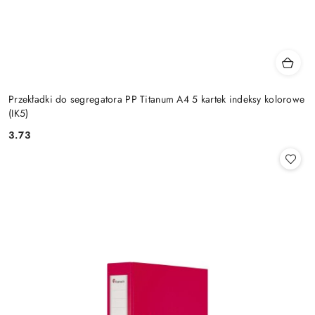
Przekładki do segregatora PP Titanum A4 5 kartek indeksy kolorowe
(IK5)
3.73
Cena: