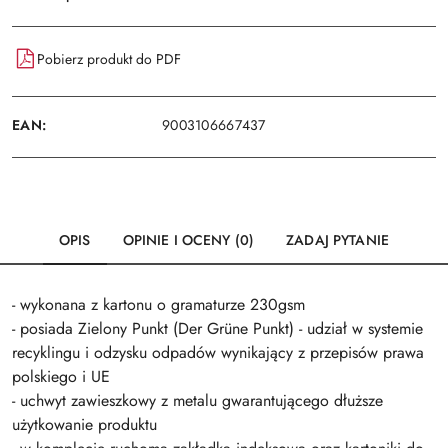
Pobierz produkt do PDF
EAN:
9003106667437
OPIS
OPINIE I OCENY (0)
ZADAJ PYTANIE
- wykonana z kartonu o gramaturze 230gsm
- posiada Zielony Punkt (Der Grüne Punkt) - udział w systemie
recyklingu i odzysku odpadów wynikający z przepisów prawa
polskiego i UE
- uchwyt zawieszkowy z metalu gwarantującego dłuższe
użytkowanie produktu