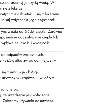
oczami przemyj je czystą wodą. W
j się z lekarzem.
atychmiast skontaktuj się z lekarzem.
unikaj wdychania jego cząsteczek.
hym, z dala od źródeł ciepła. Zarówno
zpośrednie oddziaływanie ciepła lub
 wpływa na jakość i wydajność
w do odpadów zmieszanych.
cie PSZOK albo zwróć do miejsca, w
się z instrukcją obsługi.
ć używany w urządzeniu, w którym
iać tonerów.
, że urządzenie jest wyłączone.
ki. Zalecamy używanie odkurzacza