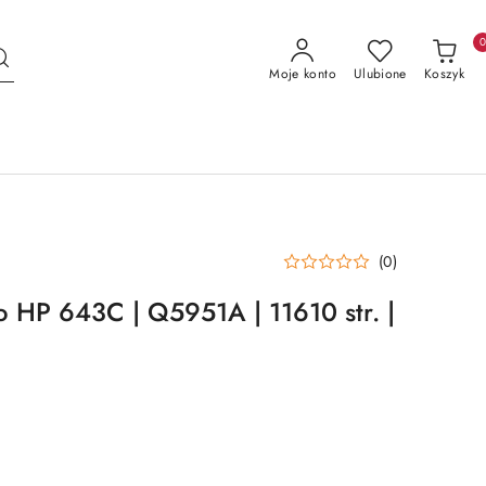
Moje konto
Ulubione
Koszyk
(0)
o HP 643C | Q5951A | 11610 str. |