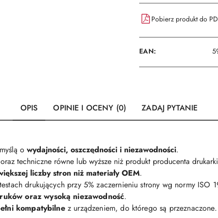
Pobierz produkt do P
EAN:
5
OPIS
OPINIE I OCENY (0)
ZADAJ PYTANIE
 myślą o
wydajności, oszczędności i niezawodności
.
oraz techniczne równe lub wyższe niż produkt producenta drukarki
większej liczby stron niż materiały OEM
.
 testach drukujących przy 5% zaczernieniu strony wg normy ISO 
druków oraz wysoką niezawodność
.
ełni kompatybilne
z urządzeniem, do którego są przeznaczone.