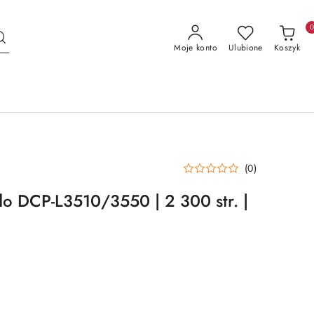
Moje konto
Ulubione
Koszyk
(0)
do DCP-L3510/3550 | 2 300 str. |