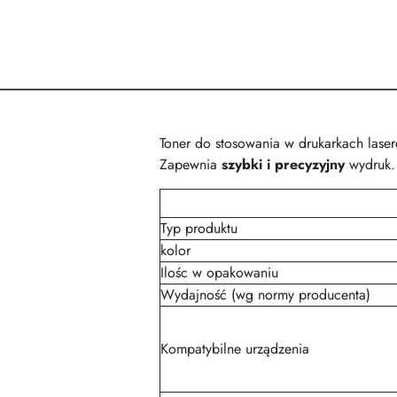
Toner do stosowania w drukarkach lase
Zapewnia
szybki i precyzyjny
wydruk.
Typ produktu
kolor
Ilośc w opakowaniu
Wydajność (wg normy producenta)
Kompatybilne urządzenia