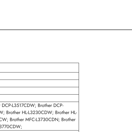
r DCP-L3517CDW; Brother DCP-
; Brother HL-L3230CDW; Brother HL-
W; Brother MFC-L3730CDN; Brother
L3770CDW;