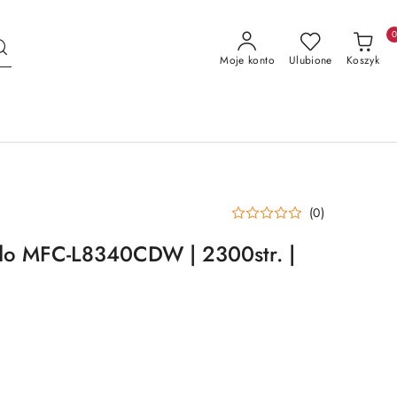
Moje konto
Ulubione
Koszyk
(0)
 do MFC-L8340CDW | 2300str. |