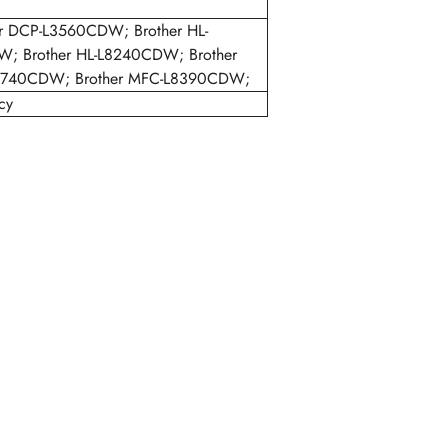
r DCP-L3560CDW; Brother HL-
; Brother HL-L8240CDW; Brother
3740CDW; Brother MFC-L8390CDW;
cy