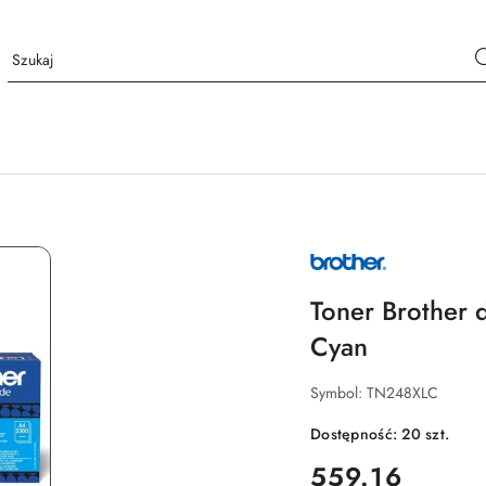
NAZWA
PRODUCENTA:
BROTHER
Toner Brother
Cyan
Symbol:
TN248XLC
Dostępność:
20
szt.
cena:
559.16