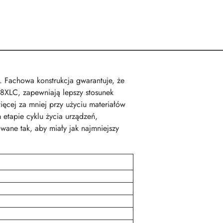
 Fachowa konstrukcja gwarantuje, że
248XLC, zapewniają lepszy stosunek
ięcej za mniej przy użyciu materiałów
etapie cyklu życia urządzeń,
owane tak, aby miały jak najmniejszy