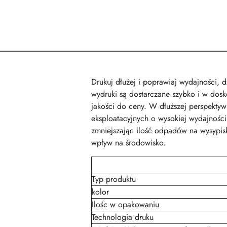
Drukuj dłużej i poprawiaj wydajności,
wydruki są dostarczane szybko i w dosk
jakości do ceny. W dłuższej perspektyw
eksploatacyjnych o wysokiej wydajnośc
zmniejszając ilość odpadów na wysypiska
wpływ na środowisko.
Typ produktu
kolor
Ilośc w opakowaniu
Technologia druku