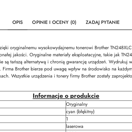
OPIS
OPINIE I OCENY (0)
ZADAJ PYTANIE
 dzięki oryginalnemu wysokowydajnemu tonerowi Brother TN248XLC.
onałej jakości. Oryginalne materiały eksploatacyjne, takie jak TN
ie są tańszą alternatywą i chronią gwarancję urządzeń. Wydrukuj w
i. Firma Brother bierze pod uwagę wpływ na środowisko na każdym 
ch. Wszystkie urządzenia i tonery firmy Brother zostały zaprojekt
Informacje o produkcie
Oryginalny
cyan (błękitny)
1
laserowa