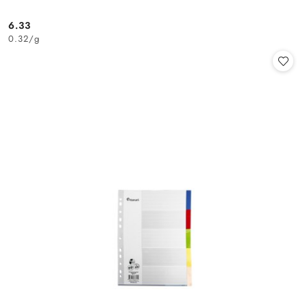
6.33
Cena:
0.32
/
g