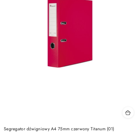
Segregator dźwigniowy A4 75mm czerwony Titanum (01)