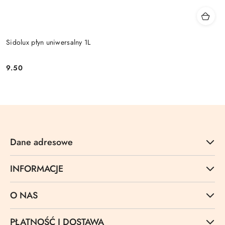
Sidolux płyn uniwersalny 1L
9.50
Cena:
Dane adresowe
INFORMACJE
O NAS
PŁATNOŚĆ I DOSTAWA