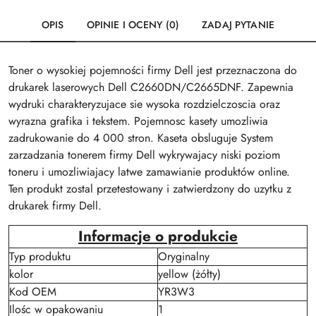
OPIS
OPINIE I OCENY (0)
ZADAJ PYTANIE
Toner o wysokiej pojemności firmy Dell jest przeznaczona do
drukarek laserowych Dell C2660DN/C2665DNF. Zapewnia
wydruki charakteryzujace sie wysoka rozdzielczoscia oraz
wyrazna grafika i tekstem. Pojemnosc kasety umozliwia
zadrukowanie do 4 000 stron. Kaseta obsluguje System
zarzadzania tonerem firmy Dell wykrywajacy niski poziom
toneru i umozliwiajacy latwe zamawianie produktów online.
Ten produkt zostal przetestowany i zatwierdzony do uzytku z
drukarek firmy Dell.
Informacje o produkcie
Typ produktu
Oryginalny
kolor
yellow (żółty)
Kod OEM
YR3W3
Ilośc w opakowaniu
1