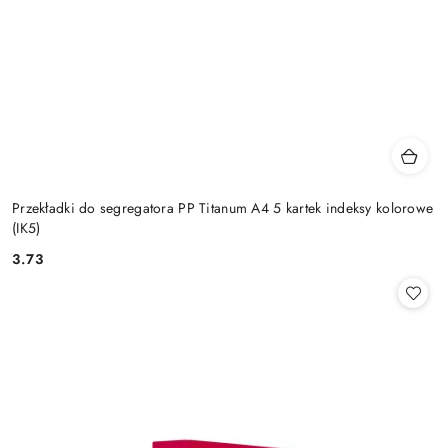
Przekładki do segregatora PP Titanum A4 5 kartek indeksy kolorowe
(IK5)
3.73
Cena: