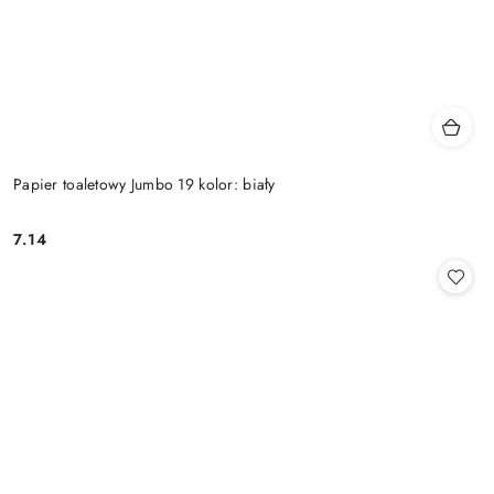
Papier toaletowy Jumbo 19 kolor: biały
7.14
Cena: