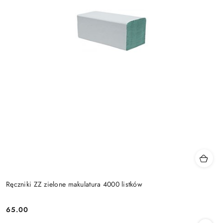
Ręczniki ZZ zielone makulatura 4000 listków
65.00
Cena: