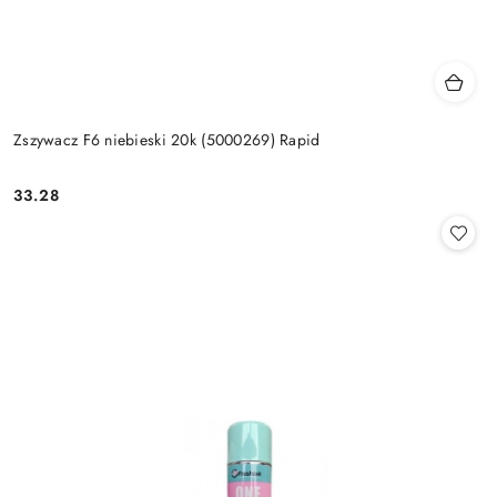
Zszywacz F6 niebieski 20k (5000269) Rapid
33.28
Cena: