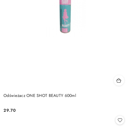
Odświeżacz ONE SHOT BEAUTY 600ml
29.70
Cena: