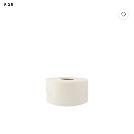
9.28
Cena: