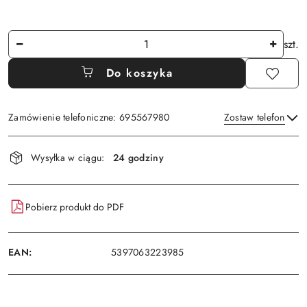
Ilość
szt.
Do koszyka
Zamówienie telefoniczne: 695567980
Zostaw telefon
Dostępność
Wysyłka w ciągu:
24 godziny
i
Wyślij
dostawa
Pobierz produkt do PDF
EAN:
5397063223985