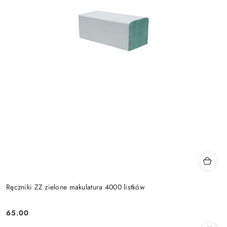
Ręczniki ZZ zielone makulatura 4000 listków
65.00
Cena: