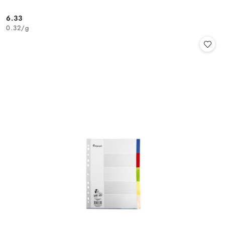
6.33
Cena:
0.32
/
g