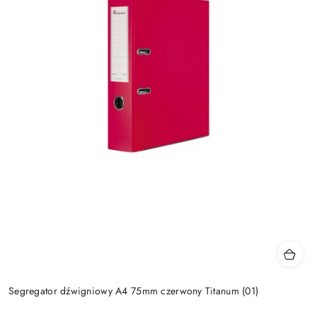
Segregator dźwigniowy A4 75mm czerwony Titanum (01)