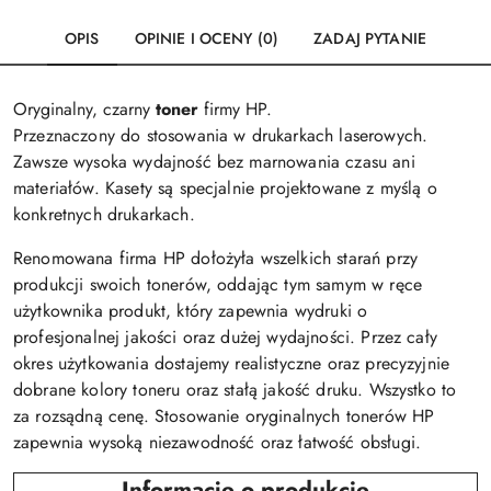
OPIS
OPINIE I OCENY (0)
ZADAJ PYTANIE
Oryginalny, czarny
toner
firmy HP.
Przeznaczony do stosowania w drukarkach laserowych.
Zawsze wysoka wydajność bez marnowania czasu ani
materiałów. Kasety są specjalnie projektowane z myślą o
konkretnych drukarkach.
Renomowana firma HP dołożyła wszelkich starań przy
produkcji swoich tonerów, oddając tym samym w ręce
użytkownika produkt, który zapewnia wydruki o
profesjonalnej jakości oraz dużej wydajności. Przez cały
okres użytkowania dostajemy realistyczne oraz precyzyjnie
dobrane kolory toneru oraz stałą jakość druku. Wszystko to
za rozsądną cenę. Stosowanie oryginalnych tonerów HP
zapewnia wysoką niezawodność oraz łatwość obsługi.
Informacje o produkcie