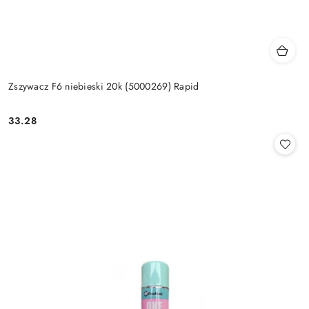
Zszywacz F6 niebieski 20k (5000269) Rapid
33.28
Cena: