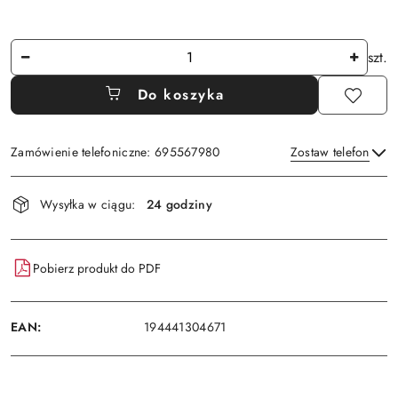
Ilość
szt.
Do koszyka
Zamówienie telefoniczne: 695567980
Zostaw telefon
Dostępność
Wysyłka w ciągu:
24 godziny
i
Wyślij
dostawa
Pobierz produkt do PDF
EAN:
194441304671