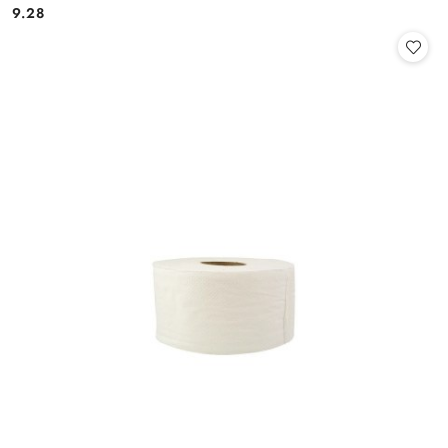
9.28
Cena: