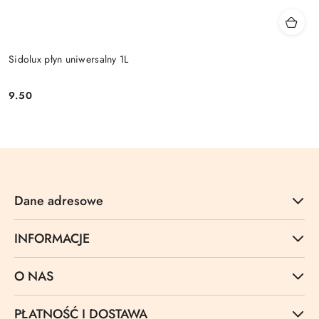
Sidolux płyn uniwersalny 1L
9.50
Cena:
Dane adresowe
INFORMACJE
O NAS
PŁATNOŚĆ I DOSTAWA