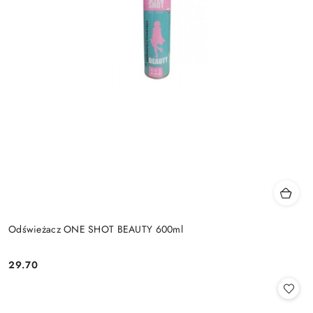
Odświeżacz ONE SHOT BEAUTY 600ml
29.70
Cena: