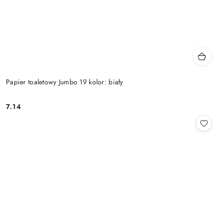
Papier toaletowy Jumbo 19 kolor: biały
7.14
Cena: