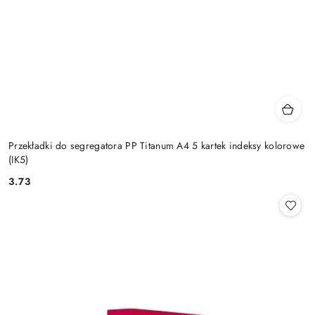
Przekładki do segregatora PP Titanum A4 5 kartek indeksy kolorowe
(IK5)
3.73
Cena: