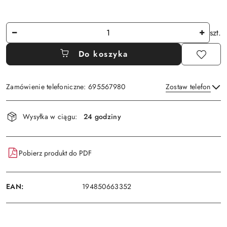
Ilość
szt.
Do koszyka
Zamówienie telefoniczne: 695567980
Zostaw telefon
Dostępność
Wysyłka w ciągu:
24 godziny
i
Wyślij
dostawa
Pobierz produkt do PDF
EAN:
194850663352