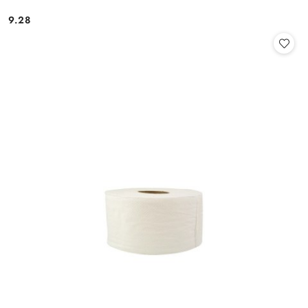
9.28
Cena: