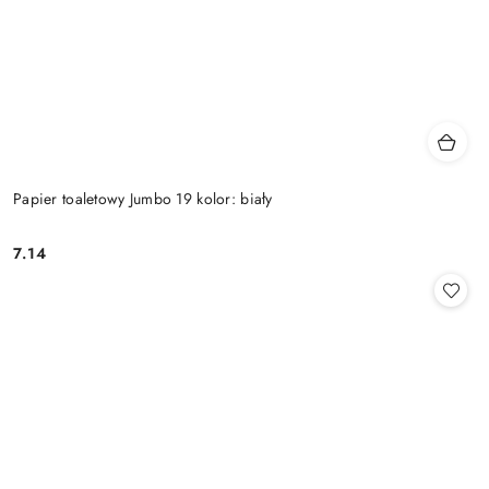
Papier toaletowy Jumbo 19 kolor: biały
7.14
Cena: