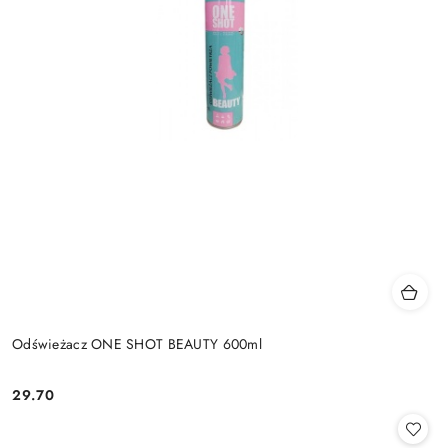
Odświeżacz ONE SHOT BEAUTY 600ml
29.70
Cena: