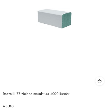
Ręczniki ZZ zielone makulatura 4000 listków
65.00
Cena: