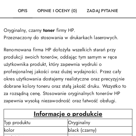
OPIS
OPINIE I OCENY (0)
ZADAJ PYTANIE
Oryginalny, czarny
toner
firmy HP.
Przeznaczony do stosowania w drukarkach laserowych.
Renomowana firma HP dołożyła wszelkich starań przy
produkcji swoich tonerów, oddając tym samym w ręce
użytkownika produkt, który zapewnia wydruki o
profesjonalnej jakości oraz dużej wydajności. Przez cały
okres użytkowania dostajemy realistyczne oraz precyzyjnie
dobrane kolory toneru oraz stałą jakość druku. Wszystko to
za rozsądną cenę. Stosowanie oryginalnych tonerów HP
zapewnia wysoką niezawodność oraz łatwość obsługi.
Informacje o produkcie
Typ produktu
Oryginalny
kolor
black (czarny)