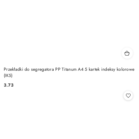
Przekładki do segregatora PP Titanum A4 5 kartek indeksy kolorowe
(IK5)
3.73
Cena: