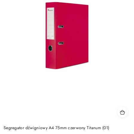
Segregator dźwigniowy A4 75mm czerwony Titanum (01)