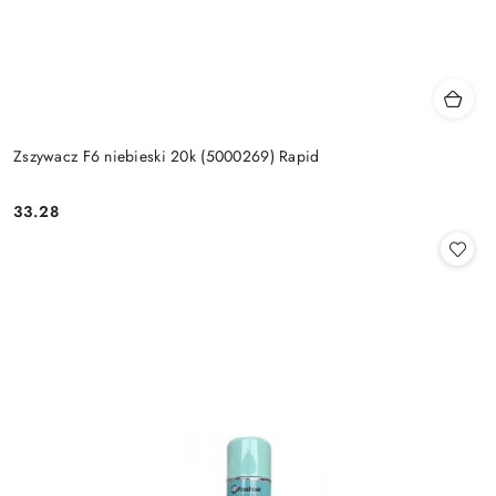
Zszywacz F6 niebieski 20k (5000269) Rapid
33.28
Cena: