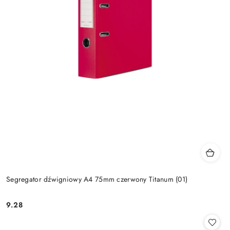
Segregator dźwigniowy A4 75mm czerwony Titanum (01)
9.28
Cena: