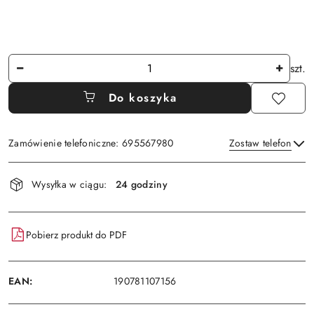
Ilość
szt.
Do koszyka
Zamówienie telefoniczne: 695567980
Zostaw telefon
Dostępność
Wysyłka w ciągu:
24 godziny
i
Wyślij
dostawa
Pobierz produkt do PDF
EAN:
190781107156