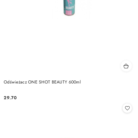
Odświeżacz ONE SHOT BEAUTY 600ml
29.70
Cena: