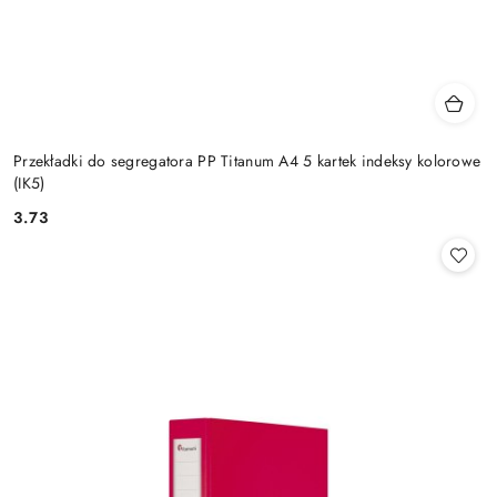
Przekładki do segregatora PP Titanum A4 5 kartek indeksy kolorowe
(IK5)
3.73
Cena: