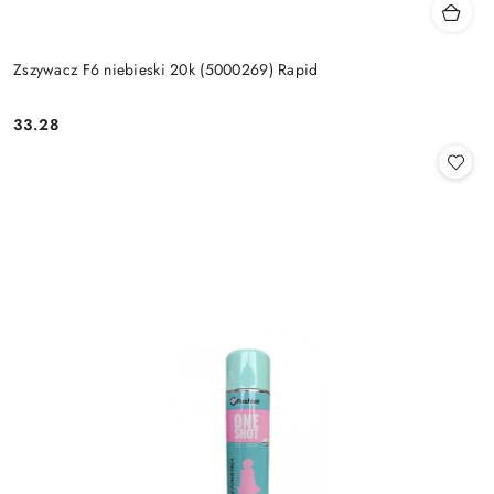
Zszywacz F6 niebieski 20k (5000269) Rapid
33.28
Cena: