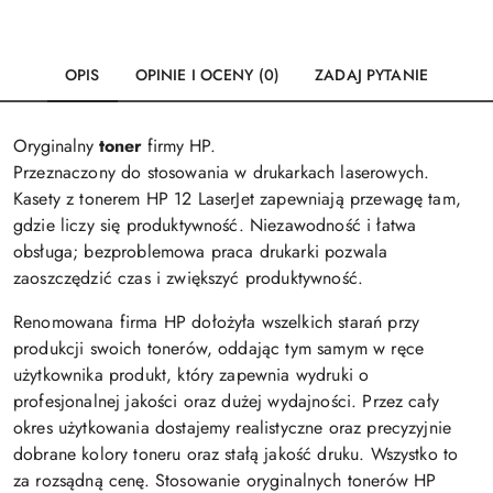
OPIS
OPINIE I OCENY (0)
ZADAJ PYTANIE
Oryginalny
toner
firmy HP.
Przeznaczony do stosowania w drukarkach laserowych.
Kasety z tonerem HP 12 LaserJet zapewniają przewagę tam,
gdzie liczy się produktywność. Niezawodność i łatwa
obsługa; bezproblemowa praca drukarki pozwala
zaoszczędzić czas i zwiększyć produktywność.
Renomowana firma HP dołożyła wszelkich starań przy
produkcji swoich tonerów, oddając tym samym w ręce
użytkownika produkt, który zapewnia wydruki o
profesjonalnej jakości oraz dużej wydajności. Przez cały
okres użytkowania dostajemy realistyczne oraz precyzyjnie
dobrane kolory toneru oraz stałą jakość druku. Wszystko to
za rozsądną cenę. Stosowanie oryginalnych tonerów HP