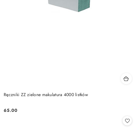
Ręczniki ZZ zielone makulatura 4000 listków
65.00
Cena: