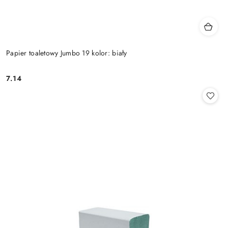
Papier toaletowy Jumbo 19 kolor: biały
7.14
Cena: