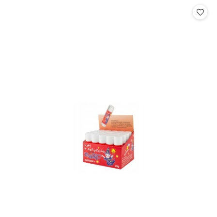
statusie:
statusie: