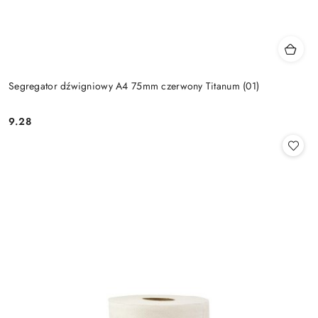
Segregator dźwigniowy A4 75mm czerwony Titanum (01)
9.28
Cena: