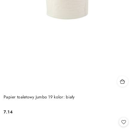
Papier toaletowy Jumbo 19 kolor: biały
7.14
Cena: