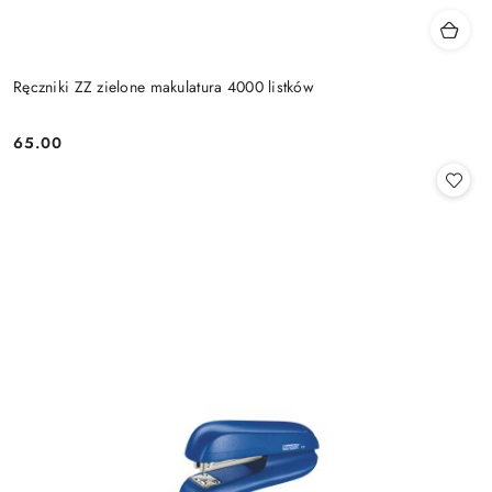
Ręczniki ZZ zielone makulatura 4000 listków
65.00
Cena: