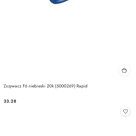
Zszywacz F6 niebieski 20k (5000269) Rapid
33.28
Cena: