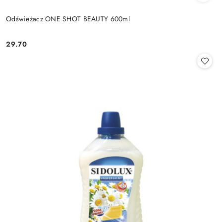
Odświeżacz ONE SHOT BEAUTY 600ml
29.70
Cena: