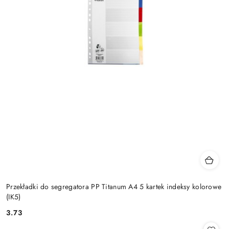
Przekładki do segregatora PP Titanum A4 5 kartek indeksy kolorowe
(IK5)
3.73
Cena: