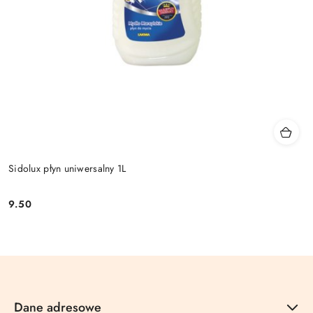
Sidolux płyn uniwersalny 1L
9.50
Cena:
Dane adresowe