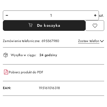
Ilość
szt.
Do koszyka
Zamówienie telefoniczne: 695567980
Zostaw telefon
Dostępność
Wysyłka w ciągu:
24 godziny
i
Wyślij
dostawa
Pobierz produkt do PDF
EAN:
195161016318