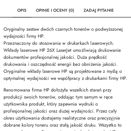
OPIS
OPINIE I OCENY (0)
ZADAJ PYTANIE
Oryginalny zestaw dwóch czarnych tonerów o podwyższonej
wydajności firmy HP.
Przeznaczony do stosowania w drukarkach laserowych.
Wkłady laserowe HP 26X LaserJet umożliwiają drukowanie
dokumentów profesjonalnej jakości. Duża prędkość
drukowania i oszczędność energii bez obniżenia jakości.
Oryginalne wkłady laserowe HP są projektowane z myślą o
optymalnej wydajności we współpracy z drukarkami firmy HP.
Renomowana firma HP dołożyła wszelkich starań przy
produkcji swoich tonerów, oddając tym samym w ręce
użytkownika produkt, który zapewnia wydruki o
profesjonalnej jakości oraz dużej wydajności. Przez cały
okres użytkowania dostajemy realistyczne oraz precyzyjnie
dobrane kolory toneru oraz stałą jakość druku. Wszystko to