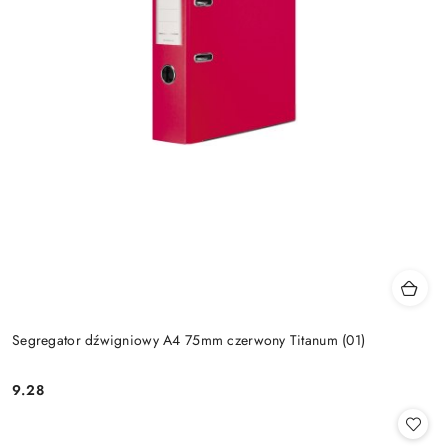
Segregator dźwigniowy A4 75mm czerwony Titanum (01)
9.28
Cena: