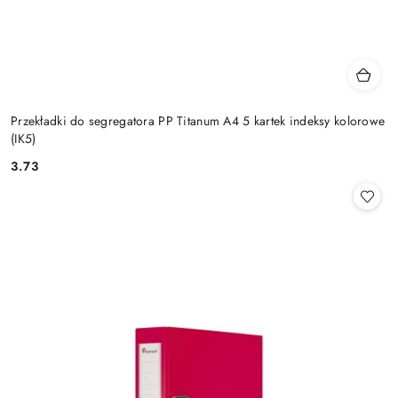
Przekładki do segregatora PP Titanum A4 5 kartek indeksy kolorowe
(IK5)
3.73
Cena: