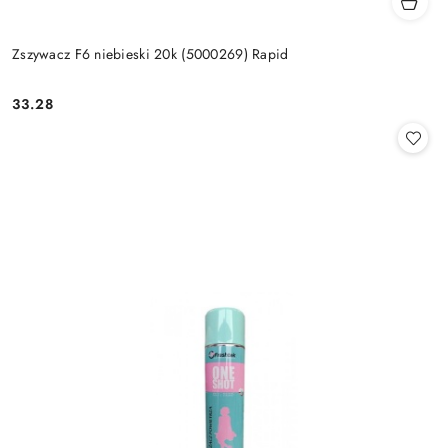
Zszywacz F6 niebieski 20k (5000269) Rapid
33.28
Cena: