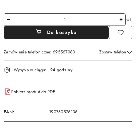
Ilość
szt.
Do koszyka
Zamówienie telefoniczne: 695567980
Zostaw telefon
Dostępność
Wysyłka w ciągu:
24 godziny
i
Wyślij
dostawa
Pobierz produkt do PDF
EAN:
190780576106