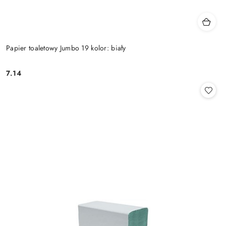
Papier toaletowy Jumbo 19 kolor: biały
7.14
Cena: