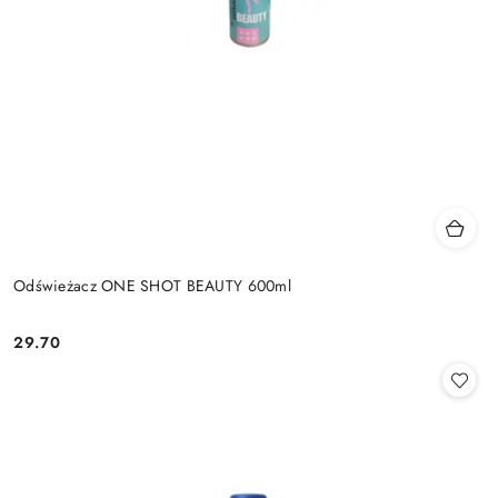
Odświeżacz ONE SHOT BEAUTY 600ml
29.70
Cena: