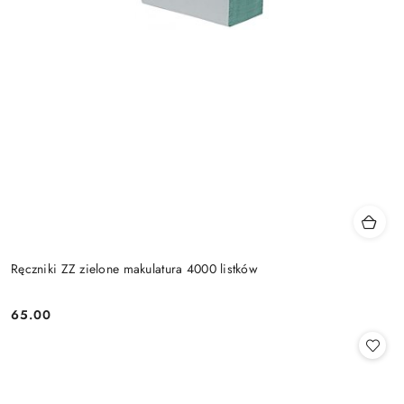
Ręczniki ZZ zielone makulatura 4000 listków
65.00
Cena: