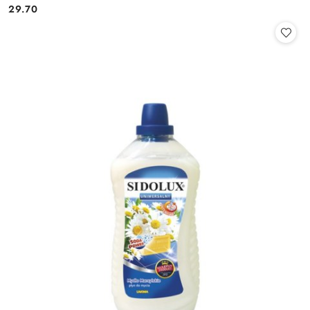
29.70
Cena: