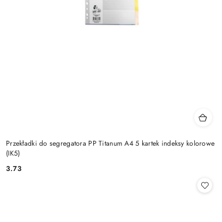
Przekładki do segregatora PP Titanum A4 5 kartek indeksy kolorowe
(IK5)
3.73
Cena: