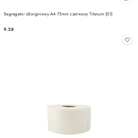
Segregator dźwigniowy A4 75mm czerwony Titanum (01)
9.28
Cena: