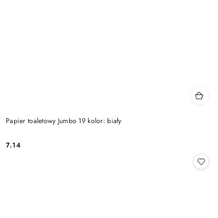
Papier toaletowy Jumbo 19 kolor: biały
7.14
Cena: