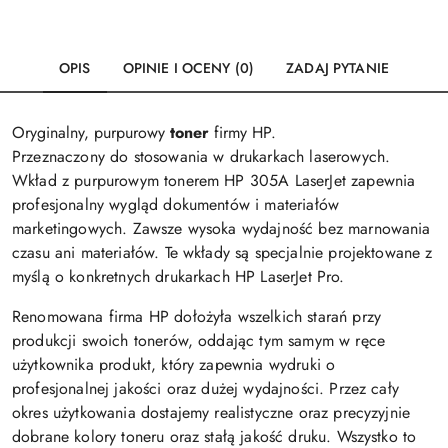
OPIS
OPINIE I OCENY (0)
ZADAJ PYTANIE
Oryginalny, purpurowy
toner
firmy HP.
Przeznaczony do stosowania w drukarkach laserowych.
Wkład z purpurowym tonerem HP 305A LaserJet zapewnia
profesjonalny wygląd dokumentów i materiałów
marketingowych. Zawsze wysoka wydajność bez marnowania
czasu ani materiałów. Te wkłady są specjalnie projektowane z
myślą o konkretnych drukarkach HP LaserJet Pro.
Renomowana firma HP dołożyła wszelkich starań przy
produkcji swoich tonerów, oddając tym samym w ręce
użytkownika produkt, który zapewnia wydruki o
profesjonalnej jakości oraz dużej wydajności. Przez cały
okres użytkowania dostajemy realistyczne oraz precyzyjnie
dobrane kolory toneru oraz stałą jakość druku. Wszystko to