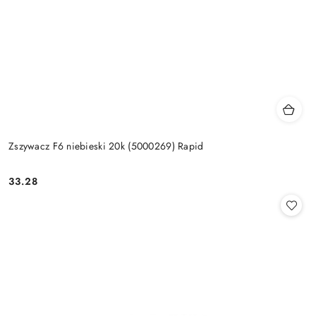
Zszywacz F6 niebieski 20k (5000269) Rapid
33.28
Cena: