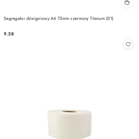
Segregator dźwigniowy A4 75mm czerwony Titanum (01)
9.28
Cena: