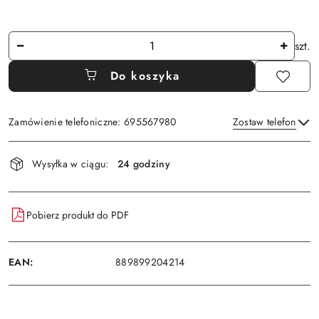
Ilość
szt.
Do koszyka
Zamówienie telefoniczne: 695567980
Zostaw telefon
Dostępność
Wysyłka w ciągu:
24 godziny
i
Wyślij
dostawa
Pobierz produkt do PDF
EAN:
889899204214