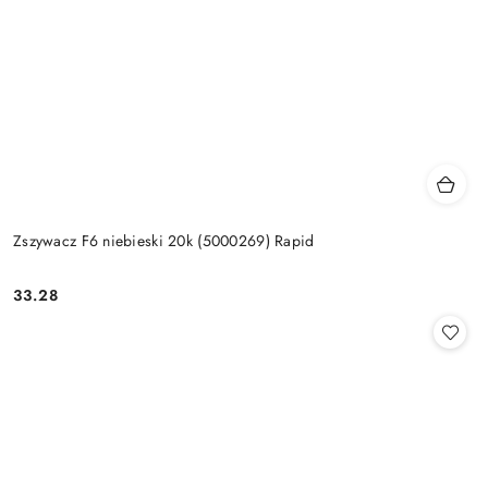
Zszywacz F6 niebieski 20k (5000269) Rapid
33.28
Cena: