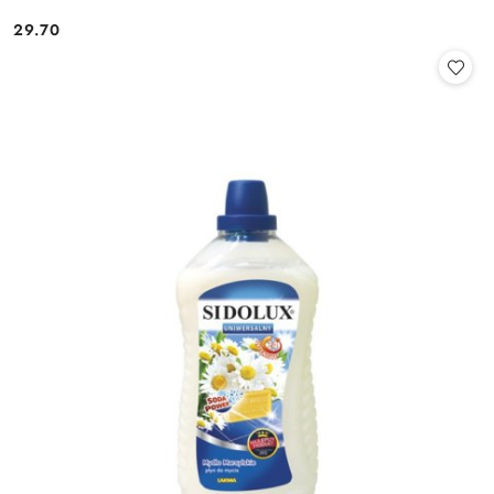
29.70
Cena: