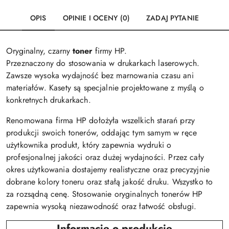
OPIS
OPINIE I OCENY (0)
ZADAJ PYTANIE
Oryginalny, czarny
toner
firmy HP.
Przeznaczony do stosowania w drukarkach laserowych.
Zawsze wysoka wydajność bez marnowania czasu ani
materiałów. Kasety są specjalnie projektowane z myślą o
konkretnych drukarkach.
Renomowana firma HP dołożyła wszelkich starań przy
produkcji swoich tonerów, oddając tym samym w ręce
użytkownika produkt, który zapewnia wydruki o
profesjonalnej jakości oraz dużej wydajności. Przez cały
okres użytkowania dostajemy realistyczne oraz precyzyjnie
dobrane kolory toneru oraz stałą jakość druku. Wszystko to
za rozsądną cenę. Stosowanie oryginalnych tonerów HP
zapewnia wysoką niezawodność oraz łatwość obsługi.
Informacje o produkcie