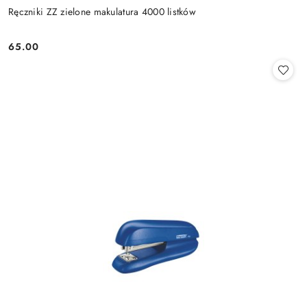
Ręczniki ZZ zielone makulatura 4000 listków
65.00
Cena: