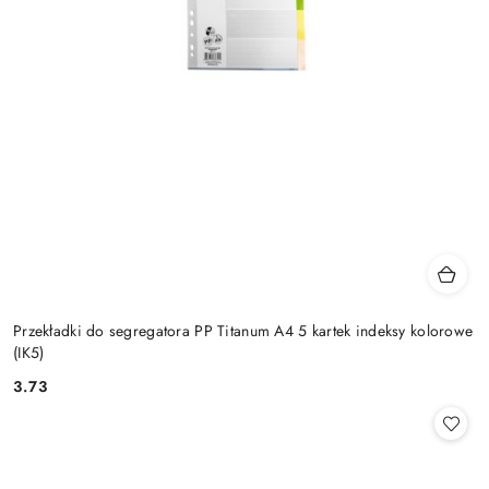
Przekładki do segregatora PP Titanum A4 5 kartek indeksy kolorowe
(IK5)
3.73
Cena: