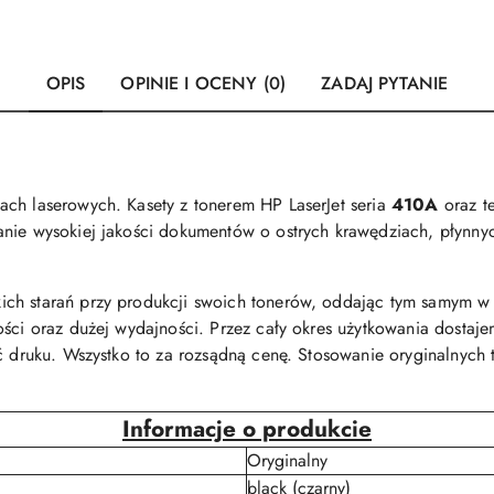
OPIS
OPINIE I OCENY (0)
ZADAJ PYTANIE
ach laserowych. Kasety z tonerem HP LaserJet seria
410A
oraz t
nie wysokiej jakości dokumentów o ostrych krawędziach, płynnych
ch starań przy produkcji swoich tonerów, oddając tym samym w r
ści oraz dużej wydajności. Przez cały okres użytkowania dostajem
ść druku. Wszystko to za rozsądną cenę. Stosowanie oryginalnyc
Informacje o produkcie
Oryginalny
black (czarny)