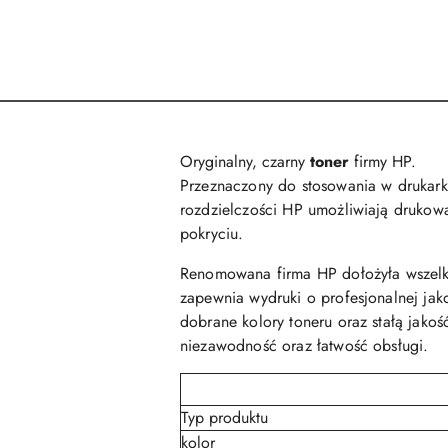
Oryginalny, czarny
toner
firmy HP.
Przeznaczony do stosowania w drukark
rozdzielczości HP umożliwiają drukowa
pokryciu.
Renomowana firma HP dołożyła wszelki
zapewnia wydruki o profesjonalnej jako
dobrane kolory toneru oraz stałą jako
niezawodność oraz łatwość obsługi.
Typ produktu
kolor