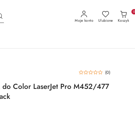
Moje konto
Ulubione
Koszyk
(0)
 do Color LaserJet Pro M452/477
lack