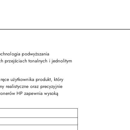
echnologia podwyższania
 przejściach tonalnych i jednolitym
ęce użytkownika produkt, który
y realistyczne oraz precyzyjnie
h tonerów HP zapewnia wysoką