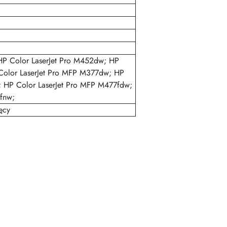
HP Color LaserJet Pro M452dw; HP
Color LaserJet Pro MFP M377dw; HP
; HP Color LaserJet Pro MFP M477fdw;
fnw;
ęcy