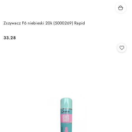
Zszywacz F6 niebieski 20k (5000269) Rapid
33.28
Cena: