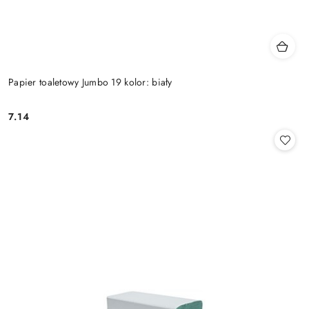
Papier toaletowy Jumbo 19 kolor: biały
7.14
Cena: