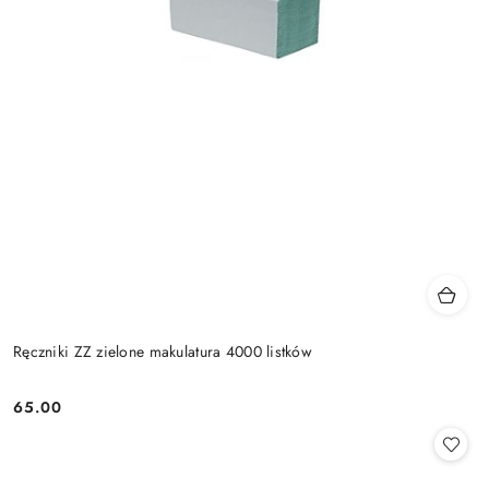
Ręczniki ZZ zielone makulatura 4000 listków
65.00
Cena: