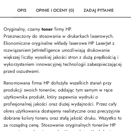
OPIS
OPINIE I OCENY (0)
ZADAJ PYTANIE
Oryginalny, czarny
toner
firmy HP.
Przeznaczony do stosowania w drukarkach laserowych.
Ekonomiczne oryginalne wkłady laserowe HP LaserJet z
rozwiązaniem JetIntelligence umożliwiają drukowanie
większej liczby wysokiej jakości stron z dużą prędkością i
wykorzystaniem innowacyjnej technologii zabezpieczającej
przed oszustwami.
Renomowana firma HP dołożyła wszelkich starań przy
produkcji swoich tonerów, oddając tym samym w ręce
użytkownika produkt, który zapewnia wydruki o
profesjonalnej jakości oraz dużej wydajności. Przez cały
okres użytkowania dostajemy realistyczne oraz precyzyjnie
dobrane kolory toneru oraz stałą jakość druku. Wszystko to
za rozsądną cenę. Stosowanie oryginalnych tonerów HP