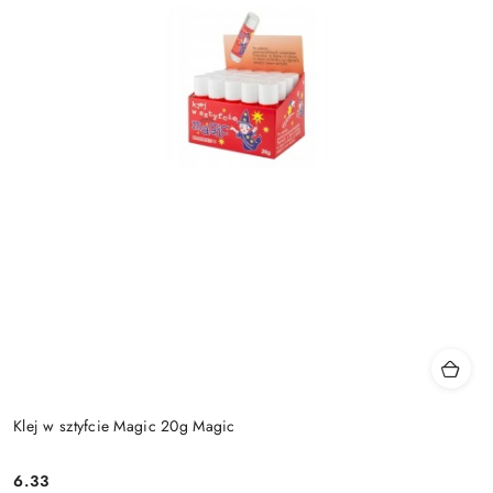
Klej w sztyfcie Magic 20g Magic
6.33
Cena: