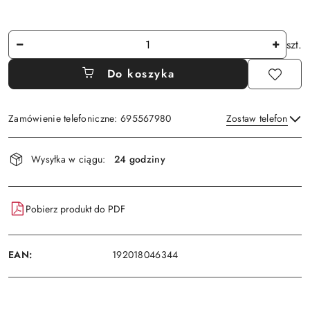
Ilość
szt.
Do koszyka
Zamówienie telefoniczne: 695567980
Zostaw telefon
Dostępność
Wysyłka w ciągu:
24 godziny
i
Wyślij
dostawa
Pobierz produkt do PDF
EAN:
192018046344