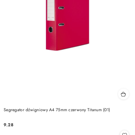
Segregator dźwigniowy A4 75mm czerwony Titanum (01)
9.28
Cena: