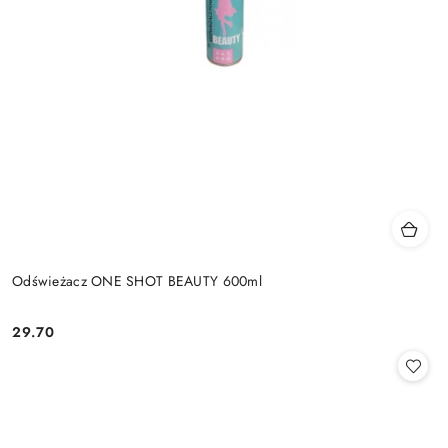
Odświeżacz ONE SHOT BEAUTY 600ml
29.70
Cena: