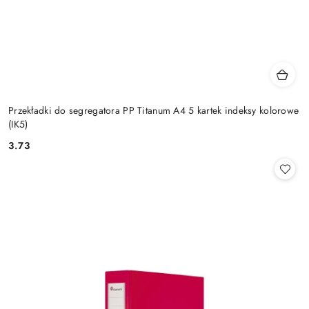
Przekładki do segregatora PP Titanum A4 5 kartek indeksy kolorowe
(IK5)
3.73
Cena: