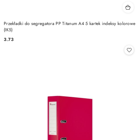
Przekładki do segregatora PP Titanum A4 5 kartek indeksy kolorowe
(IK5)
3.73
Cena: