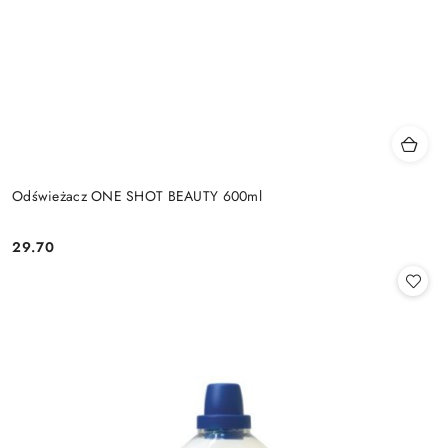
Odświeżacz ONE SHOT BEAUTY 600ml
29.70
Cena: