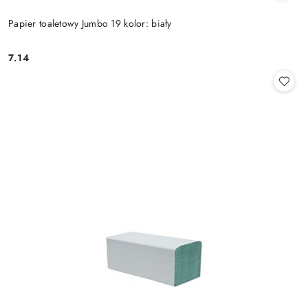
Papier toaletowy Jumbo 19 kolor: biały
7.14
Cena: