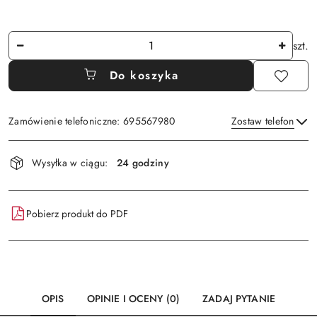
Ilość
szt.
Do koszyka
Zamówienie telefoniczne: 695567980
Zostaw telefon
Dostępność
Wysyłka w ciągu:
24 godziny
i
Wyślij
dostawa
Pobierz produkt do PDF
OPIS
OPINIE I OCENY (0)
ZADAJ PYTANIE