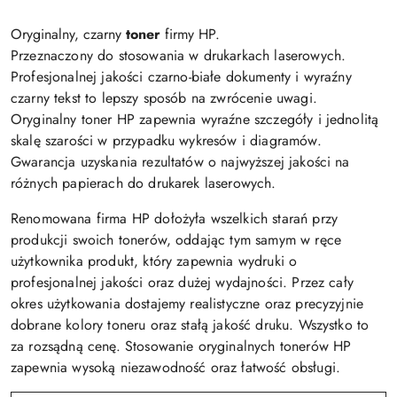
Oryginalny, czarny
toner
firmy HP.
Przeznaczony do stosowania w drukarkach laserowych.
Profesjonalnej jakości czarno-białe dokumenty i wyraźny
czarny tekst to lepszy sposób na zwrócenie uwagi.
Oryginalny toner HP zapewnia wyraźne szczegóły i jednolitą
skalę szarości w przypadku wykresów i diagramów.
Gwarancja uzyskania rezultatów o najwyższej jakości na
różnych papierach do drukarek laserowych.
Renomowana firma HP dołożyła wszelkich starań przy
produkcji swoich tonerów, oddając tym samym w ręce
użytkownika produkt, który zapewnia wydruki o
profesjonalnej jakości oraz dużej wydajności. Przez cały
okres użytkowania dostajemy realistyczne oraz precyzyjnie
dobrane kolory toneru oraz stałą jakość druku. Wszystko to
za rozsądną cenę. Stosowanie oryginalnych tonerów HP
zapewnia wysoką niezawodność oraz łatwość obsługi.