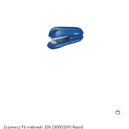
Zszywacz F6 niebieski 20k (5000269) Rapid