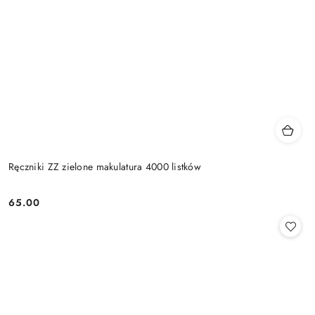
Ręczniki ZZ zielone makulatura 4000 listków
65.00
Cena: