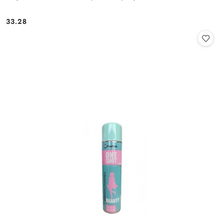
33.28
Cena: