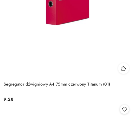
Segregator dźwigniowy A4 75mm czerwony Titanum (01)
9.28
Cena: