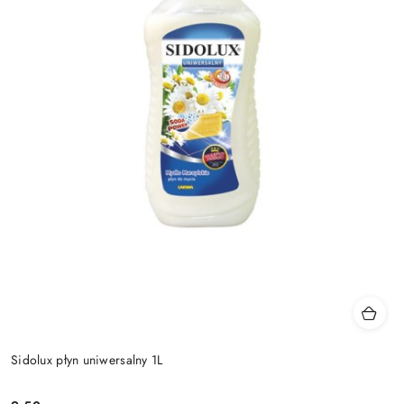
Sidolux płyn uniwersalny 1L