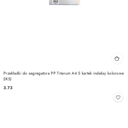
Przekładki do segregatora PP Titanum A4 5 kartek indeksy kolorowe
(IK5)
3.73
Cena: