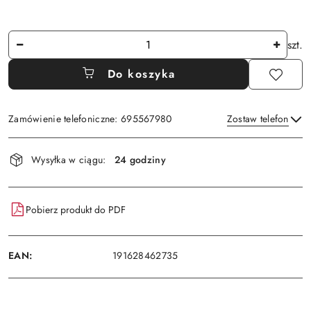
Ilość
szt.
Do koszyka
Zamówienie telefoniczne: 695567980
Zostaw telefon
Dostępność
Wysyłka w ciągu:
24 godziny
i
Wyślij
dostawa
Pobierz produkt do PDF
EAN:
191628462735