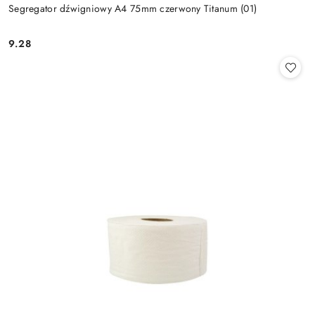
Segregator dźwigniowy A4 75mm czerwony Titanum (01)
9.28
Cena: