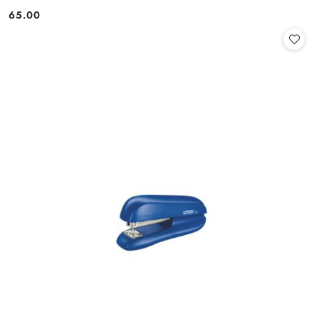
65.00
Cena: