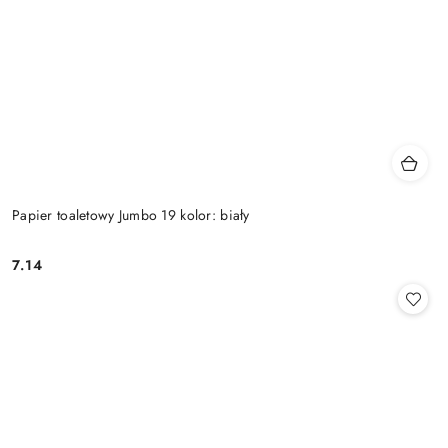
Papier toaletowy Jumbo 19 kolor: biały
7.14
Cena: