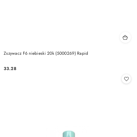
Zszywacz F6 niebieski 20k (5000269) Rapid
33.28
Cena: