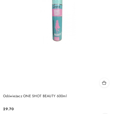
Odświeżacz ONE SHOT BEAUTY 600ml
29.70
Cena: