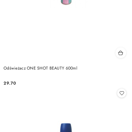
Odświeżacz ONE SHOT BEAUTY 600ml
29.70
Cena: