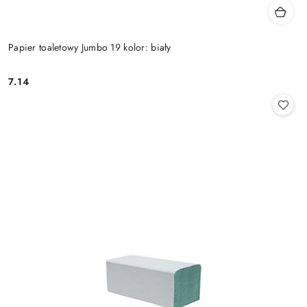
Papier toaletowy Jumbo 19 kolor: biały
7.14
Cena: