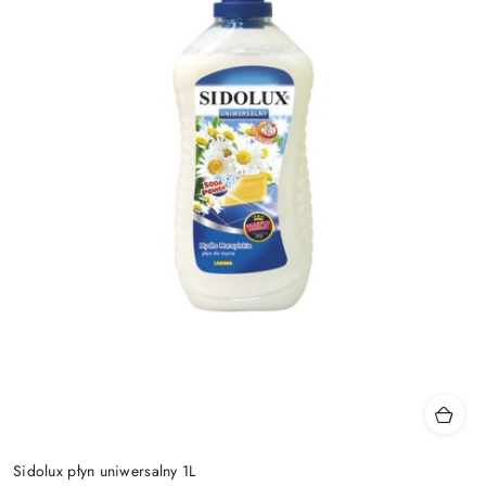
Sidolux płyn uniwersalny 1L