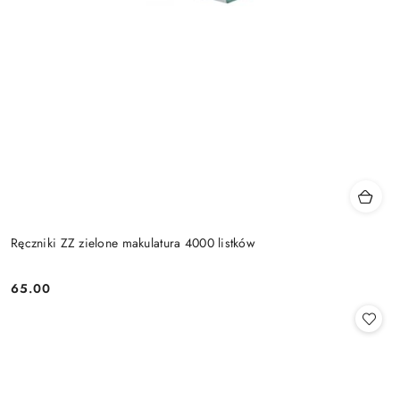
Ręczniki ZZ zielone makulatura 4000 listków
65.00
Cena: