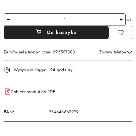
Ilość
szt.
Do koszyka
Zamówienie telefoniczne: 695567980
Zostaw telefon
Dostępność
Wysyłka w ciągu:
24 godziny
i
Wyślij
dostawa
Pobierz produkt do PDF
EAN:
734646667999