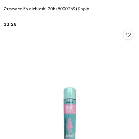
Zszywacz F6 niebieski 20k (5000269) Rapid
33.28
Cena: