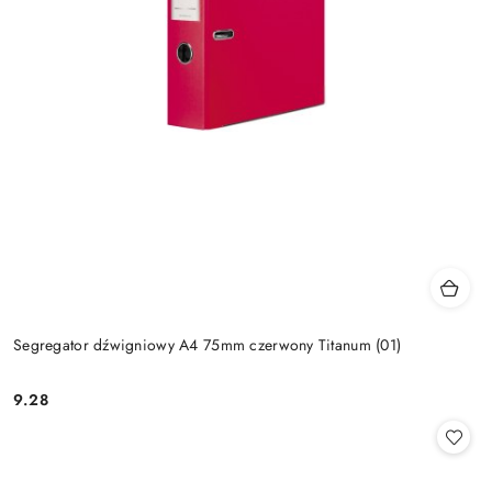
Segregator dźwigniowy A4 75mm czerwony Titanum (01)
9.28
Cena: