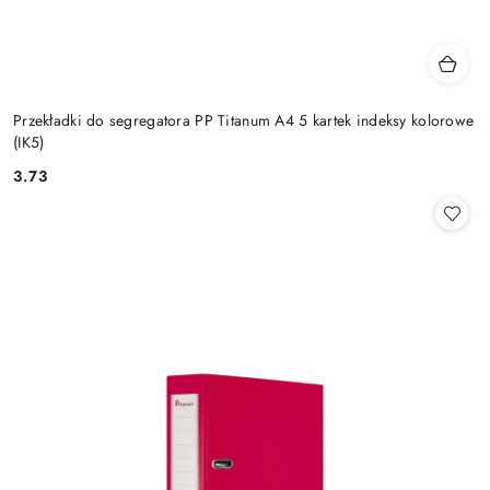
Przekładki do segregatora PP Titanum A4 5 kartek indeksy kolorowe
(IK5)
3.73
Cena: