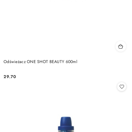
Odświeżacz ONE SHOT BEAUTY 600ml
29.70
Cena: