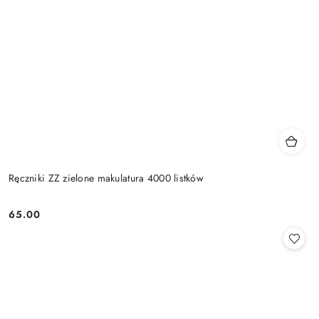
Ręczniki ZZ zielone makulatura 4000 listków
65.00
Cena: