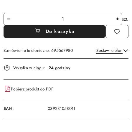
Ilość
szt.
Do koszyka
Zamówienie telefoniczne: 695567980
Zostaw telefon
Dostępność
Wysyłka w ciągu:
24 godziny
i
Wyślij
dostawa
Pobierz produkt do PDF
EAN:
039281058011