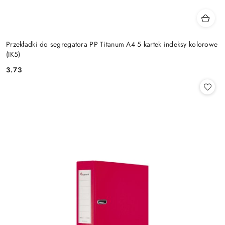
Przekładki do segregatora PP Titanum A4 5 kartek indeksy kolorowe
(IK5)
3.73
Cena: