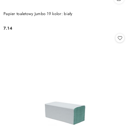
Papier toaletowy Jumbo 19 kolor: biały
7.14
Cena: