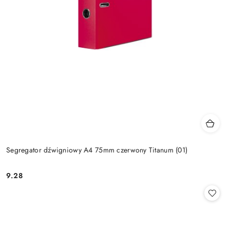
Segregator dźwigniowy A4 75mm czerwony Titanum (01)
9.28
Cena: