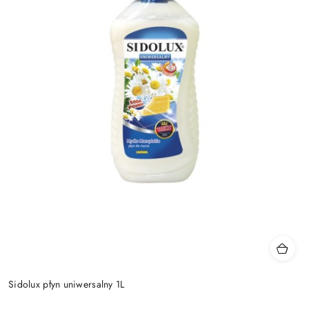
Sidolux płyn uniwersalny 1L