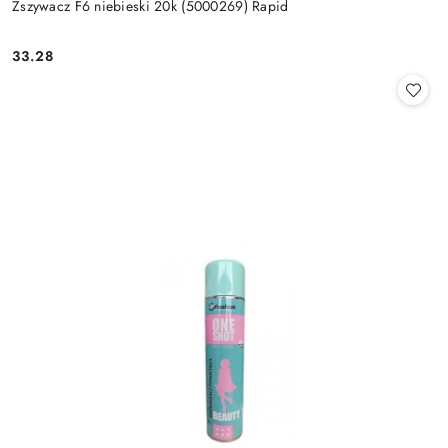
Zszywacz F6 niebieski 20k (5000269) Rapid
33.28
Cena: