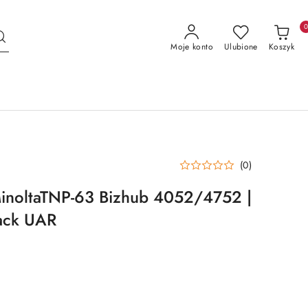
Moje konto
Ulubione
Koszyk
(0)
MinoltaTNP-63 Bizhub 4052/4752 |
lack UAR