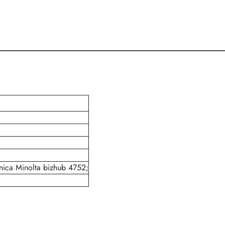
nica Minolta bizhub 4752;