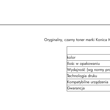
Oryginalny, czarny toner marki Konica 
kolor
Ilośc w opakowaniu
Wydajność (wg normy pr
Technologia druku
Kompatybilne urządzenia
Gwarancja