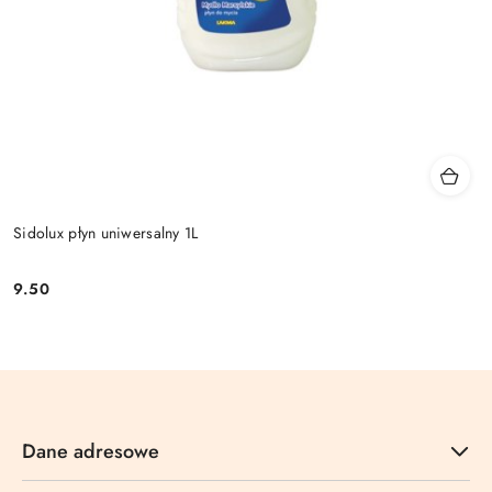
Sidolux płyn uniwersalny 1L
9.50
Cena:
Dane adresowe