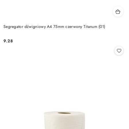
Segregator dźwigniowy A4 75mm czerwony Titanum (01)
9.28
Cena: