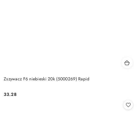
Zszywacz F6 niebieski 20k (5000269) Rapid
33.28
Cena: