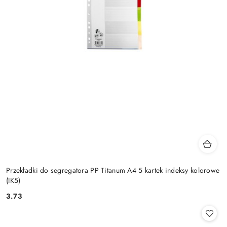
Przekładki do segregatora PP Titanum A4 5 kartek indeksy kolorowe
(IK5)
3.73
Cena: