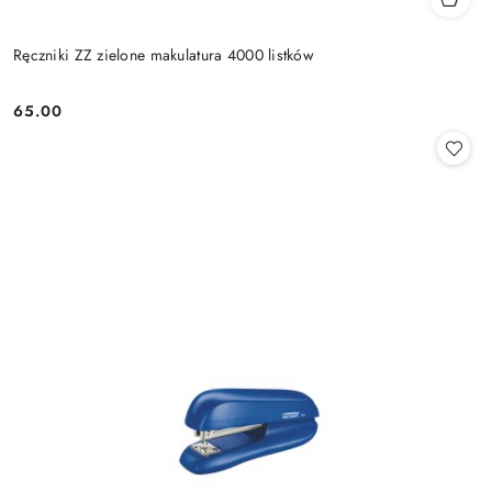
Ręczniki ZZ zielone makulatura 4000 listków
65.00
Cena: