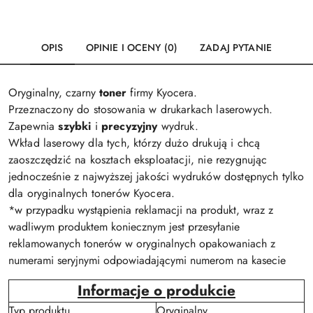
OPIS
OPINIE I OCENY (0)
ZADAJ PYTANIE
Oryginalny, czarny
toner
firmy Kyocera.
Przeznaczony do stosowania w drukarkach laserowych.
Zapewnia
szybki
i
precyzyjny
wydruk.
Wkład laserowy dla tych, którzy dużo drukują i chcą
zaoszczędzić na kosztach eksploatacji, nie rezygnując
jednocześnie z najwyższej jakości wydruków dostępnych tylko
dla oryginalnych tonerów Kyocera.
*w przypadku wystąpienia reklamacji na produkt, wraz z
wadliwym produktem koniecznym jest przesyłanie
reklamowanych tonerów w oryginalnych opakowaniach z
numerami seryjnymi odpowiadającymi numerom na kasecie
Informacje o produkcie
Typ produktu
Oryginalny