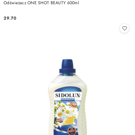
Odświeżacz ONE SHOT BEAUTY 600ml
29.70
Cena: