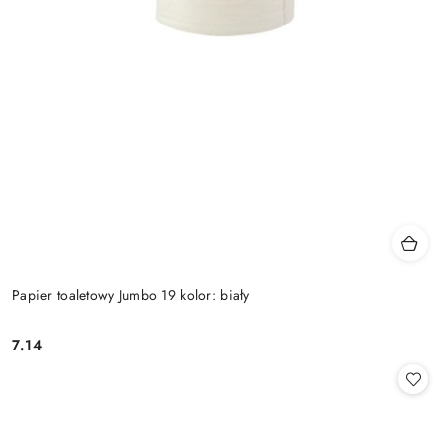
Papier toaletowy Jumbo 19 kolor: biały
7.14
Cena: