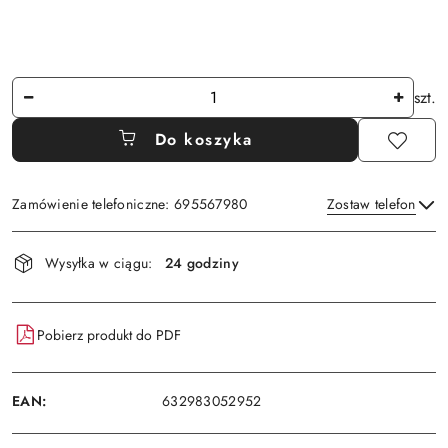
Ilość
szt.
Do koszyka
Zamówienie telefoniczne: 695567980
Zostaw telefon
Dostępność
Wysyłka w ciągu:
24 godziny
i
Wyślij
dostawa
Pobierz produkt do PDF
EAN:
632983052952