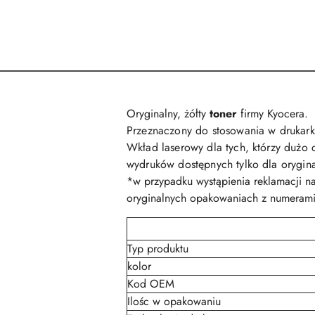
Oryginalny, żółty
toner
firmy Kyocera.
Przeznaczony do stosowania w drukar
Wkład laserowy dla tych, którzy dużo d
wydruków dostępnych tylko dla orygin
*w przypadku wystąpienia reklamacji n
oryginalnych opakowaniach z numerami
Typ produktu
kolor
Kod OEM
Ilośc w opakowaniu