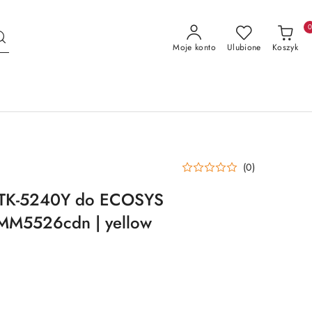
Moje konto
Ulubione
Koszyk
(0)
 TK-5240Y do ECOSYS
M5526cdn | yellow