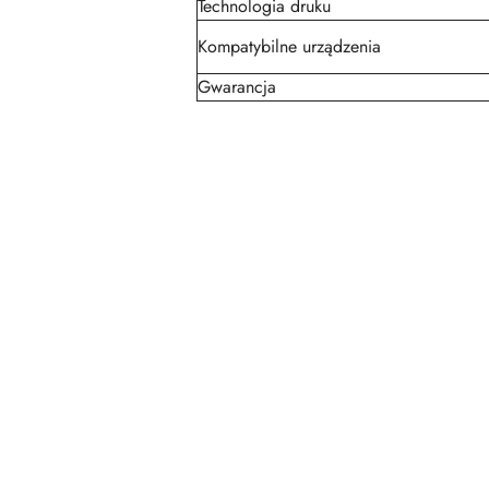
Technologia druku
Kompatybilne urządzenia
Gwarancja
Pomiń karuzelę produktów