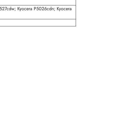
527cdw; Kyocera P5026cdn; Kyocera