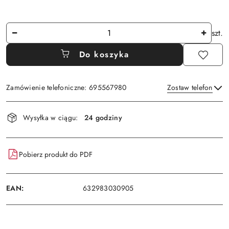
Ilość
szt.
Do koszyka
Zamówienie telefoniczne: 695567980
Zostaw telefon
Dostępność
Wysyłka w ciągu:
24 godziny
i
Wyślij
dostawa
Pobierz produkt do PDF
EAN:
632983030905