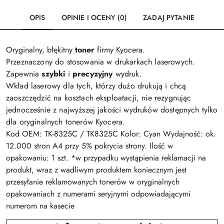
OPIS
OPINIE I OCENY (0)
ZADAJ PYTANIE
Oryginalny, błękitny
toner
firmy Kyocera.
Przeznaczony do stosowania w drukarkach laserowych.
Zapewnia
szybki
i
precyzyjny
wydruk.
Wkład laserowy dla tych, którzy dużo drukują i chcą
zaoszczędzić na kosztach eksploatacji, nie rezygnując
jednocześnie z najwyższej jakości wydruków dostępnych tylko
dla oryginalnych tonerów Kyocera.
Kod OEM: TK-8325C / TK8325C Kolor: Cyan Wydajność: ok.
12.000 stron A4 przy 5% pokrycia strony. Ilość w
opakowaniu: 1 szt. *w przypadku wystąpienia reklamacji na
produkt, wraz z wadliwym produktem koniecznym jest
przesyłanie reklamowanych tonerów w oryginalnych
opakowaniach z numerami seryjnymi odpowiadającymi
numerom na kasecie