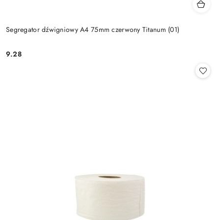
Segregator dźwigniowy A4 75mm czerwony Titanum (01)
9.28
Cena: