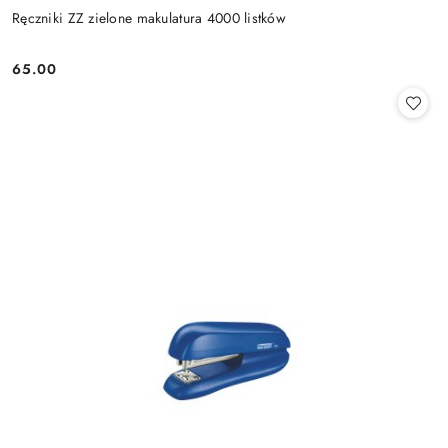
Ręczniki ZZ zielone makulatura 4000 listków
65.00
Cena: