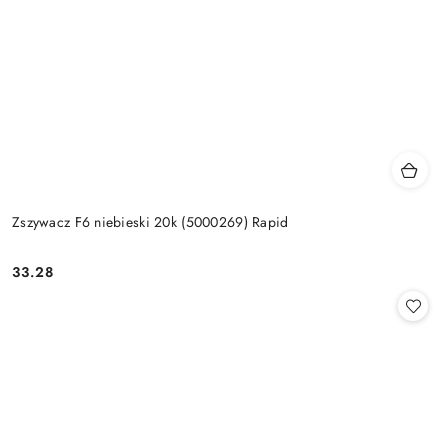
Zszywacz F6 niebieski 20k (5000269) Rapid
33.28
Cena: