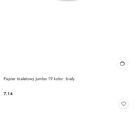
Papier toaletowy Jumbo 19 kolor: biały
7.14
Cena: