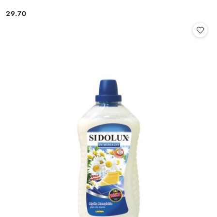
29.70
Cena: