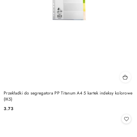
Przekładki do segregatora PP Titanum A4 5 kartek indeksy kolorowe
(IK5)
3.73
Cena: