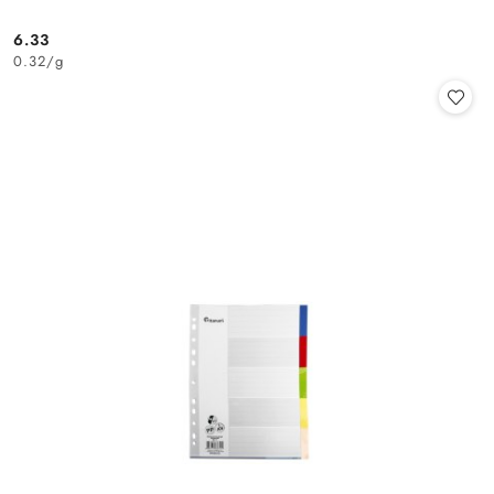
6.33
Cena:
0.32
/
g