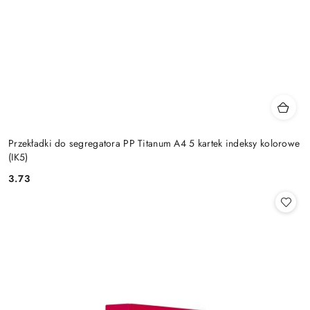
Przekładki do segregatora PP Titanum A4 5 kartek indeksy kolorowe
(IK5)
3.73
Cena: