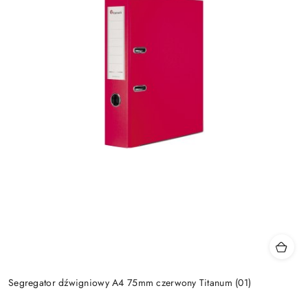
Segregator dźwigniowy A4 75mm czerwony Titanum (01)