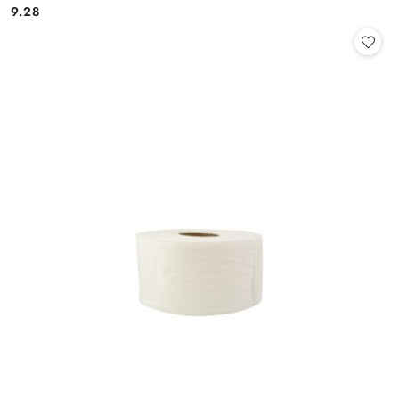
9.28
Cena: