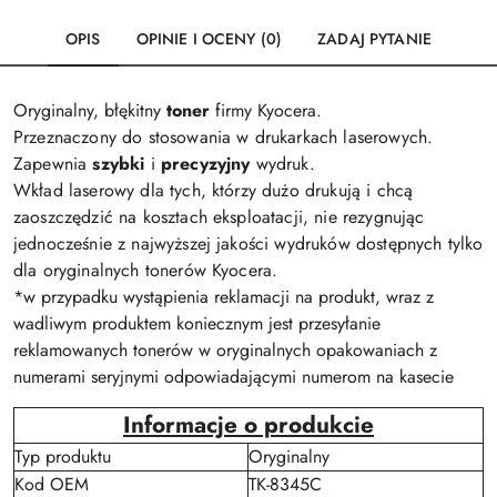
OPIS
OPINIE I OCENY (0)
ZADAJ PYTANIE
Oryginalny, błękitny
toner
firmy Kyocera.
Przeznaczony do stosowania w drukarkach laserowych.
Zapewnia
szybki
i
precyzyjny
wydruk.
Wkład laserowy dla tych, którzy dużo drukują i chcą
zaoszczędzić na kosztach eksploatacji, nie rezygnując
jednocześnie z najwyższej jakości wydruków dostępnych tylko
dla oryginalnych tonerów Kyocera.
*w przypadku wystąpienia reklamacji na produkt, wraz z
wadliwym produktem koniecznym jest przesyłanie
reklamowanych tonerów w oryginalnych opakowaniach z
numerami seryjnymi odpowiadającymi numerom na kasecie
Informacje o produkcie
Typ produktu
Oryginalny
Kod OEM
TK-8345C