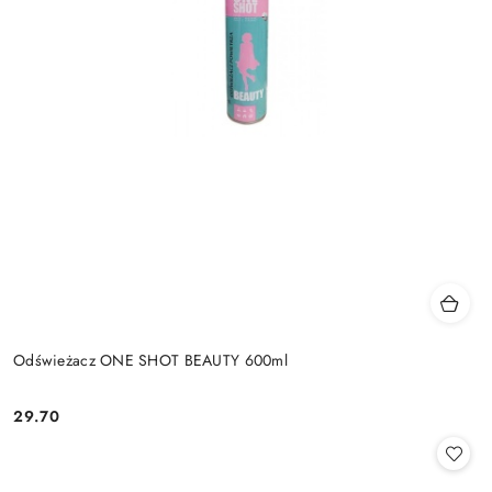
Odświeżacz ONE SHOT BEAUTY 600ml
29.70
Cena: