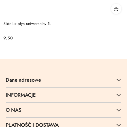
Sidolux płyn uniwersalny 1L
9.50
Cena:
Dane adresowe
INFORMACJE
O NAS
PŁATNOŚĆ I DOSTAWA