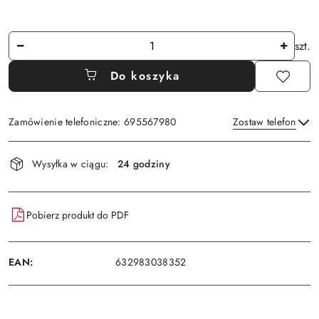
Ilość
szt.
Do koszyka
Zamówienie telefoniczne: 695567980
Zostaw telefon
Dostępność
Wysyłka w ciągu:
24 godziny
i
Wyślij
dostawa
Pobierz produkt do PDF
EAN:
632983038352