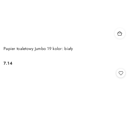
Papier toaletowy Jumbo 19 kolor: biały
7.14
Cena: