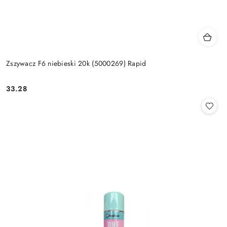
Zszywacz F6 niebieski 20k (5000269) Rapid
33.28
Cena: