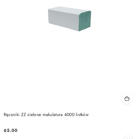
Ręczniki ZZ zielone makulatura 4000 listków
65.00
Cena: